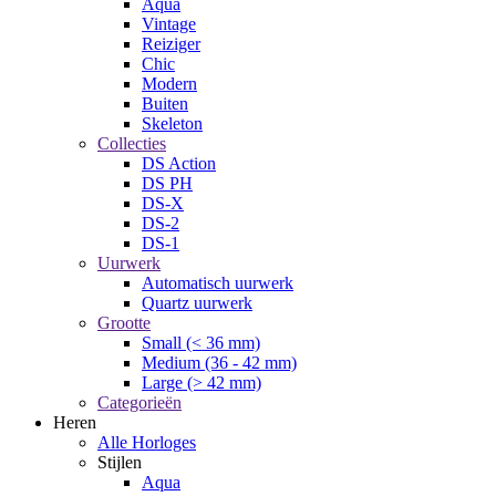
Aqua
Vintage
Reiziger
Chic
Modern
Buiten
Skeleton
Collecties
DS Action
DS PH
DS-X
DS-2
DS-1
Uurwerk
Automatisch uurwerk
Quartz uurwerk
Grootte
Small (< 36 mm)
Medium (36 - 42 mm)
Large (> 42 mm)
Categorieën
Heren
Alle Horloges
Stijlen
Aqua