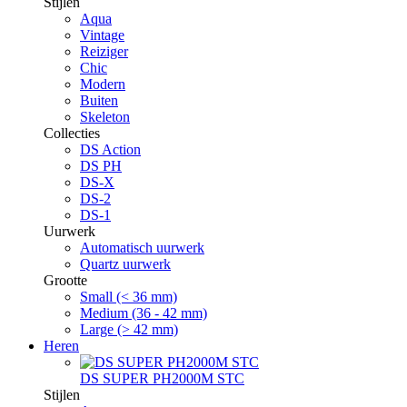
Stijlen
Aqua
Vintage
Reiziger
Chic
Modern
Buiten
Skeleton
Collecties
DS Action
DS PH
DS-X
DS-2
DS-1
Uurwerk
Automatisch uurwerk
Quartz uurwerk
Grootte
Small (< 36 mm)
Medium (36 - 42 mm)
Large (> 42 mm)
Heren
DS SUPER PH2000M STC
Stijlen