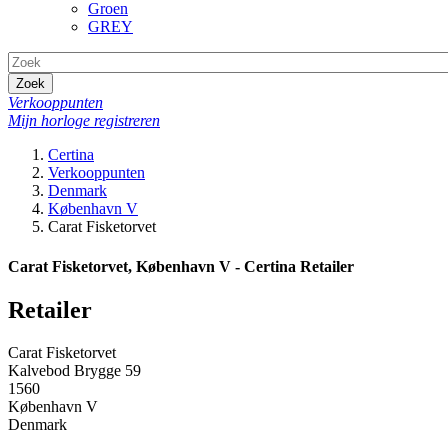
Groen
GREY
Zoek
Verkooppunten
Mijn horloge registreren
Certina
Verkooppunten
Denmark
København V
Carat Fisketorvet
Carat Fisketorvet, København V - Certina Retailer
Retailer
Carat Fisketorvet
Kalvebod Brygge 59
1560
København V
Denmark