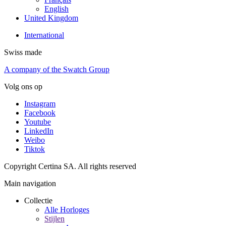
English
United Kingdom
International
Swiss made
A company of the Swatch Group
Volg ons op
Instagram
Facebook
Youtube
LinkedIn
Weibo
Tiktok
Copyright Certina SA. All rights reserved
Main navigation
Collectie
Alle Horloges
Stijlen