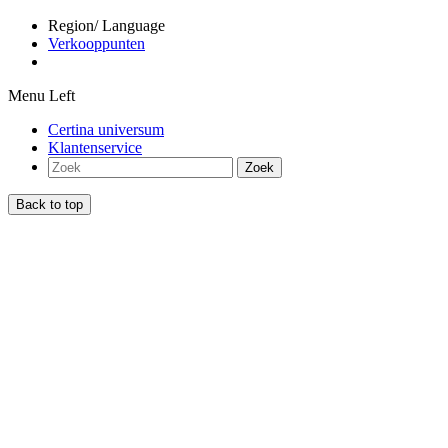
Region/ Language
Verkooppunten
Menu Left
Certina universum
Klantenservice
Zoek
Back to top