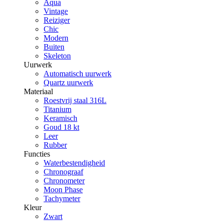
Aqua
Vintage
Reiziger
Chic
Modern
Buiten
Skeleton
Uurwerk
Automatisch uurwerk
Quartz uurwerk
Materiaal
Roestvrij staal 316L
Titanium
Keramisch
Goud 18 kt
Leer
Rubber
Functies
Waterbestendigheid
Chronograaf
Chronometer
Moon Phase
Tachymeter
Kleur
Zwart