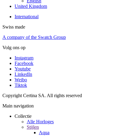
English
United Kingdom
International
Swiss made
A company of the Swatch Group
Volg ons op
Instagram
Facebook
Youtube
LinkedIn
Weibo
Tiktok
Copyright Certina SA. All rights reserved
Main navigation
Collectie
Alle Horloges
Stijlen
Aqua