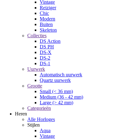
Vintage
Reiziger
Chic
Modern
Buiten
Skeleton
Collecties
DS Action
DS PH
DS-X
DS-2
DS-1
Uurwerk
Automatisch uurwerk
Quartz uurwerk
Grootte
Small (< 36 mm)
Medium (36 - 42 mm)
Large (> 42 mm)
Categorieën
Heren
Alle Horloges
Stijlen
Aqua
Vintage