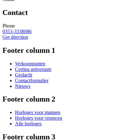
Contact
Phone
0353-3338086
Get direction
Footer column 1
Verkooppunten
Certina universum
Geslacht
Contactformulier
Nieuws
Footer column 2
Horloges voor mannen
Horloges voor vrouwen
Alle horloges
Footer column 3