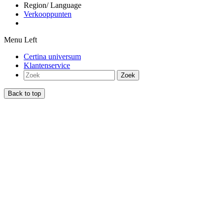
Region/ Language
Verkooppunten
Menu Left
Certina universum
Klantenservice
Zoek
Back to top