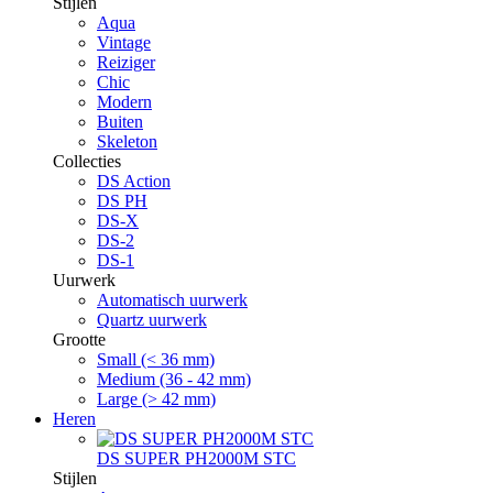
Stijlen
Aqua
Vintage
Reiziger
Chic
Modern
Buiten
Skeleton
Collecties
DS Action
DS PH
DS-X
DS-2
DS-1
Uurwerk
Automatisch uurwerk
Quartz uurwerk
Grootte
Small (< 36 mm)
Medium (36 - 42 mm)
Large (> 42 mm)
Heren
DS SUPER PH2000M STC
Stijlen