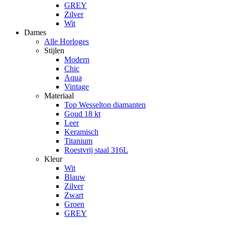
GREY
Zilver
Wit
Dames
Alle Horloges
Stijlen
Modern
Chic
Aqua
Vintage
Materiaal
Top Wesselton diamanten
Goud 18 kt
Leer
Keramisch
Titanium
Roestvrij staal 316L
Kleur
Wit
Blauw
Zilver
Zwart
Groen
GREY