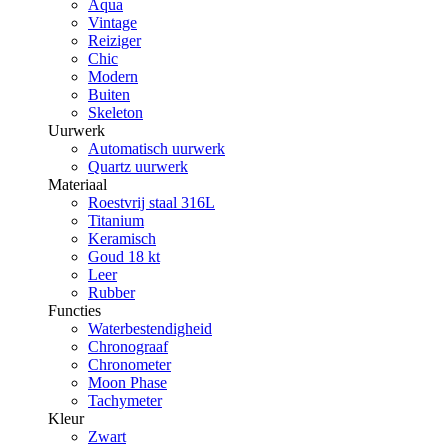
Aqua
Vintage
Reiziger
Chic
Modern
Buiten
Skeleton
Uurwerk
Automatisch uurwerk
Quartz uurwerk
Materiaal
Roestvrij staal 316L
Titanium
Keramisch
Goud 18 kt
Leer
Rubber
Functies
Waterbestendigheid
Chronograaf
Chronometer
Moon Phase
Tachymeter
Kleur
Zwart