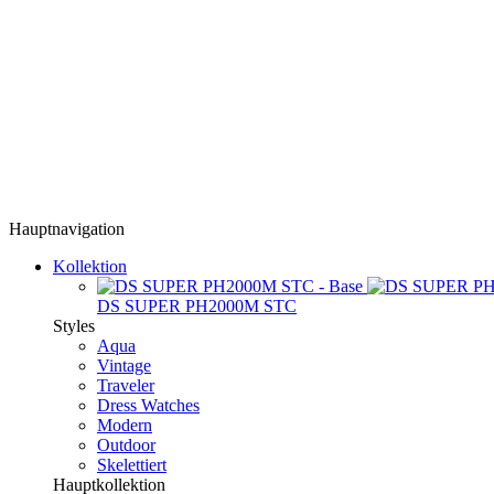
Hauptnavigation
Kollektion
DS SUPER PH2000M STC
Styles
Aqua
Vintage
Traveler
Dress Watches
Modern
Outdoor
Skelettiert
Hauptkollektion