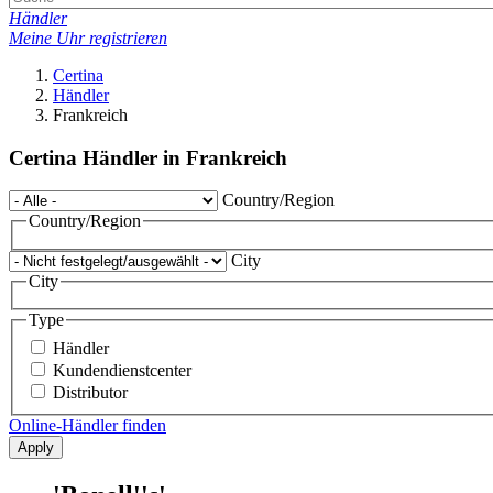
Händler
Meine Uhr registrieren
Certina
Händler
Frankreich
Certina Händler in Frankreich
Country/Region
Country/Region
City
City
Type
Händler
Kundendienstcenter
Distributor
Online-Händler finden
Apply