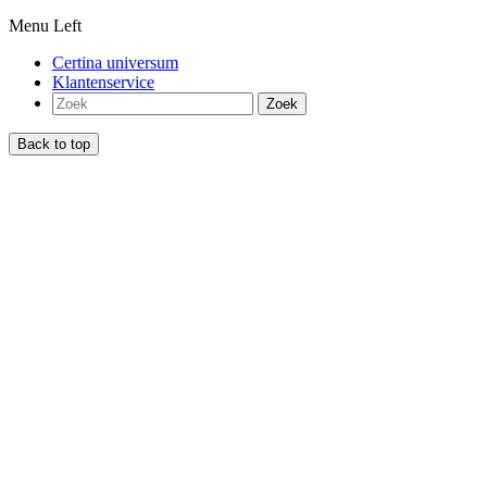
Menu Left
Certina universum
Klantenservice
Zoek
Back to top