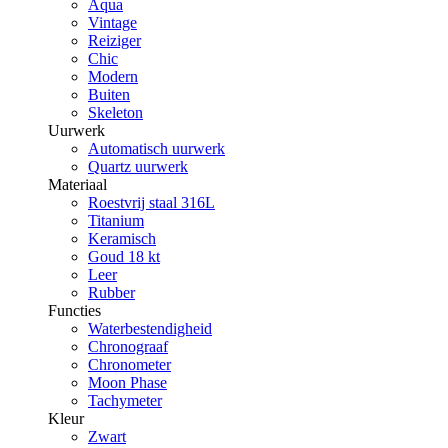
Aqua
Vintage
Reiziger
Chic
Modern
Buiten
Skeleton
Uurwerk
Automatisch uurwerk
Quartz uurwerk
Materiaal
Roestvrij staal 316L
Titanium
Keramisch
Goud 18 kt
Leer
Rubber
Functies
Waterbestendigheid
Chronograaf
Chronometer
Moon Phase
Tachymeter
Kleur
Zwart