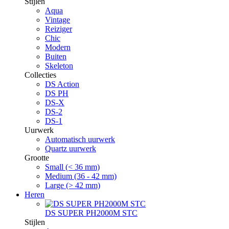
Stijlen
Aqua
Vintage
Reiziger
Chic
Modern
Buiten
Skeleton
Collecties
DS Action
DS PH
DS-X
DS-2
DS-1
Uurwerk
Automatisch uurwerk
Quartz uurwerk
Grootte
Small (< 36 mm)
Medium (36 - 42 mm)
Large (> 42 mm)
Heren
DS SUPER PH2000M STC
Stijlen