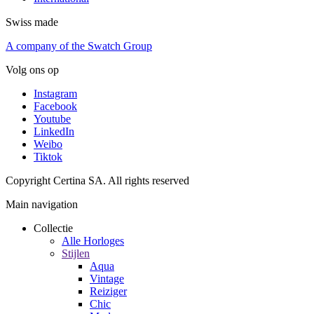
Swiss made
A company of the Swatch Group
Volg ons op
Instagram
Facebook
Youtube
LinkedIn
Weibo
Tiktok
Copyright Certina SA. All rights reserved
Main navigation
Collectie
Alle Horloges
Stijlen
Aqua
Vintage
Reiziger
Chic