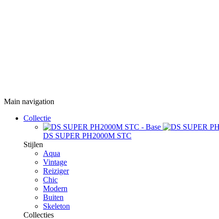
Main navigation
Collectie
DS SUPER PH2000M STC
Stijlen
Aqua
Vintage
Reiziger
Chic
Modern
Buiten
Skeleton
Collecties