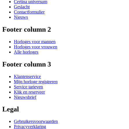
Certina universum
Geslacht
Contactformulier
Nieuws
Footer column 2
Horloges voor mannen
Horloges voor vrouwen
Alle horloges
Footer column 3
Klantenservice
Mijn horloge registreren
Service tarieven
Klik en reserveer
Nieuwsbrief
Legal
Gebruikersvoorwaarden
Privacyverklaring