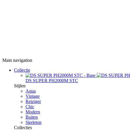
Main navigation
Collectie
DS SUPER PH2000M STC
Stijlen
Aqua
Vintage
Reiziger
Chic
Modern
Buiten
Skeleton
Collecties