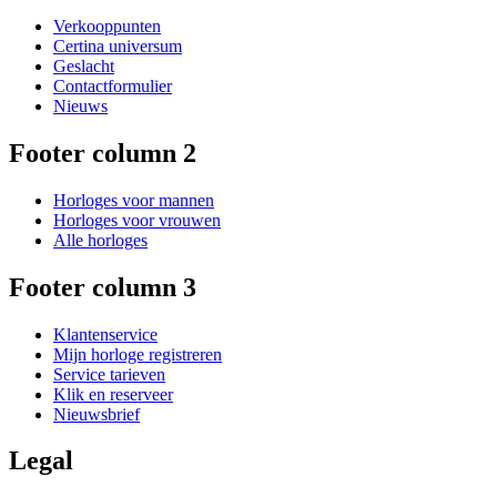
Verkooppunten
Certina universum
Geslacht
Contactformulier
Nieuws
Footer column 2
Horloges voor mannen
Horloges voor vrouwen
Alle horloges
Footer column 3
Klantenservice
Mijn horloge registreren
Service tarieven
Klik en reserveer
Nieuwsbrief
Legal