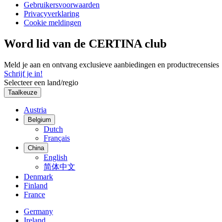
Gebruikersvoorwaarden
Privacyverklaring
Cookie meldingen
Word lid van de CERTINA club
Meld je aan en ontvang exclusieve aanbiedingen en productrecensies
Schrijf je in!
Selecteer een land/regio
Taalkeuze
Austria
Belgium
Dutch
Français
China
English
简体中文
Denmark
Finland
France
Germany
Ireland