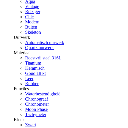
Aqua
Vintage
Reiziger
Chic
Modern
Buiten
Skeleton
Uurwerk
Automatisch uurwerk
Quartz uurwerk
Materiaal
Roestvrij staal 316L
Titanium
Keramisch
Goud 18 kt
Leer
Rubber
Functies
Waterbestendigheid
Chronograaf
Chronometer
Moon Phase
Tachymeter
Kleur
Zwart