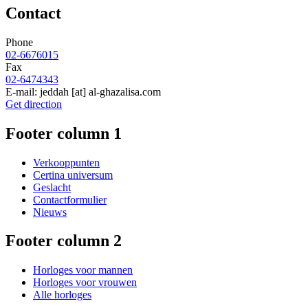
Contact
Phone
02-6676015
Fax
02-6474343
E-mail:
jeddah
[at]
al-ghazalisa.com
Get direction
Footer column 1
Verkooppunten
Certina universum
Geslacht
Contactformulier
Nieuws
Footer column 2
Horloges voor mannen
Horloges voor vrouwen
Alle horloges