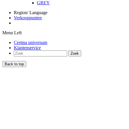
GREY
Region/ Language
Verkooppunten
Menu Left
Certina universum
Klantenservice
Zoek
Back to top