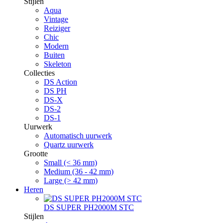
Stijlen
Aqua
Vintage
Reiziger
Chic
Modern
Buiten
Skeleton
Collecties
DS Action
DS PH
DS-X
DS-2
DS-1
Uurwerk
Automatisch uurwerk
Quartz uurwerk
Grootte
Small (< 36 mm)
Medium (36 - 42 mm)
Large (> 42 mm)
Heren
DS SUPER PH2000M STC
Stijlen