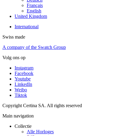
Français
English
United Kingdom
International
Swiss made
A company of the Swatch Group
Volg ons op
Instagram
Facebook
Youtube
LinkedIn
Weibo
Tiktok
Copyright Certina SA. All rights reserved
Main navigation
Collectie
Alle Horloges