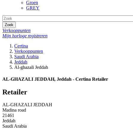
Groen
GREY
Zoek
Verkooppunten
Mijn horloge registreren
Certina
Verkooppunten
Saudi Arabia
Jeddah
Al-ghazali Jeddah
AL-GHAZALI JEDDAH, Jeddah - Certina Retailer
Retailer
AL-GHAZALI JEDDAH
Madina road
21461
Jeddah
Saudi Arabia