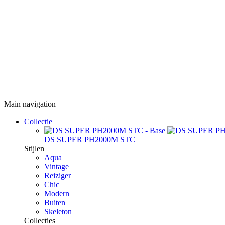
Main navigation
Collectie
DS SUPER PH2000M STC
Stijlen
Aqua
Vintage
Reiziger
Chic
Modern
Buiten
Skeleton
Collecties