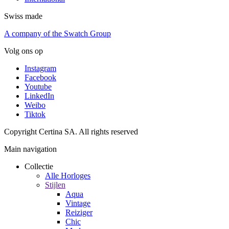
Swiss made
A company of the Swatch Group
Volg ons op
Instagram
Facebook
Youtube
LinkedIn
Weibo
Tiktok
Copyright Certina SA. All rights reserved
Main navigation
Collectie
Alle Horloges
Stijlen
Aqua
Vintage
Reiziger
Chic