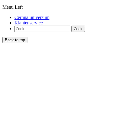
Menu Left
Certina universum
Klantenservice
Zoek
Back to top