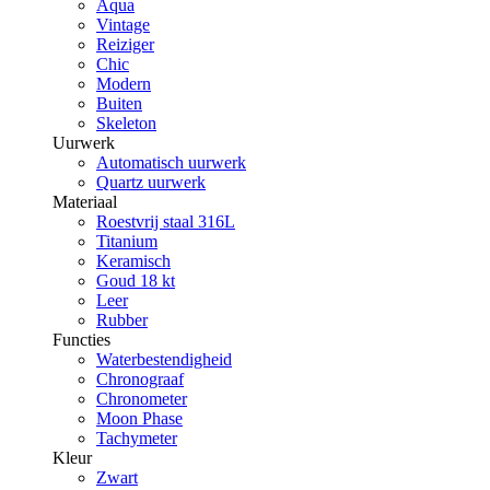
Aqua
Vintage
Reiziger
Chic
Modern
Buiten
Skeleton
Uurwerk
Automatisch uurwerk
Quartz uurwerk
Materiaal
Roestvrij staal 316L
Titanium
Keramisch
Goud 18 kt
Leer
Rubber
Functies
Waterbestendigheid
Chronograaf
Chronometer
Moon Phase
Tachymeter
Kleur
Zwart