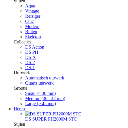
Stijlen
Aqua
Vintage
Reiziger
Chic
Modern
Buiten
Skeleton
Collecties
DS Action
DS PH
DS-X
DS-2
DS-1
Uurwerk
Automatisch uurwerk
Quartz uurwerk
Grootte
Small (< 36 mm)
Medium (36 - 42 mm)
Large (> 42 mm)
Heren
DS SUPER PH2000M STC
Stijlen