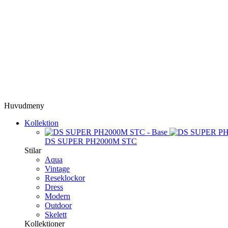
Huvudmeny
Kollektion
DS SUPER PH2000M STC
Stilar
Aqua
Vintage
Reseklockor
Dress
Modern
Outdoor
Skelett
Kollektioner