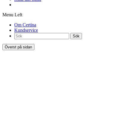
Menu Left
Om Certina
Kundservice
Sök
Överst på sidan