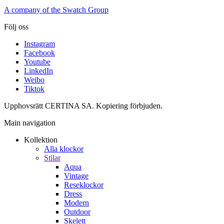
A company of the Swatch Group
Följ oss
Instagram
Facebook
Youtube
LinkedIn
Weibo
Tiktok
Upphovsrätt CERTINA SA. Kopiering förbjuden.
Main navigation
Kollektion
Alla klockor
Stilar
Aqua
Vintage
Reseklockor
Dress
Modern
Outdoor
Skelett