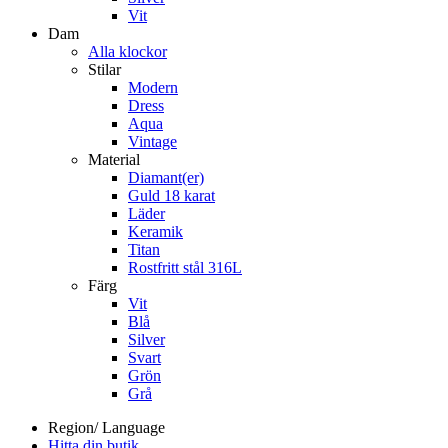
Vit
Dam
Alla klockor
Stilar
Modern
Dress
Aqua
Vintage
Material
Diamant(er)
Guld 18 karat
Läder
Keramik
Titan
Rostfritt stål 316L
Färg
Vit
Blå
Silver
Svart
Grön
Grå
Region/ Language
Hitta din butik