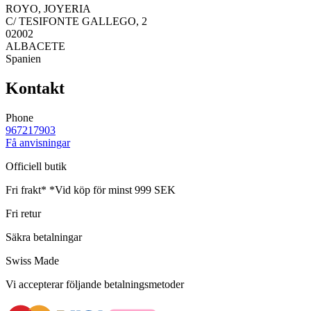
ROYO, JOYERIA
C/ TESIFONTE GALLEGO, 2
02002
ALBACETE
Spanien
Kontakt
Phone
967217903
Få anvisningar
Officiell butik
Fri frakt*
*Vid köp för minst 999 SEK
Fri retur
Säkra betalningar
Swiss Made
Vi accepterar följande betalningsmetoder