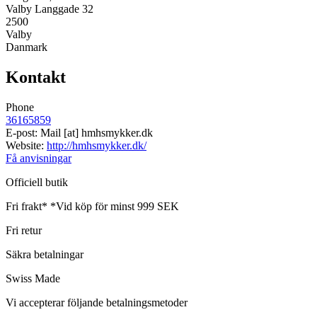
Valby Langgade 32
2500
Valby
Danmark
Kontakt
Phone
36165859
E-post:
Mail
[at]
hmhsmykker.dk
Website:
http://hmhsmykker.dk/
Få anvisningar
Officiell butik
Fri frakt*
*Vid köp för minst 999 SEK
Fri retur
Säkra betalningar
Swiss Made
Vi accepterar följande betalningsmetoder