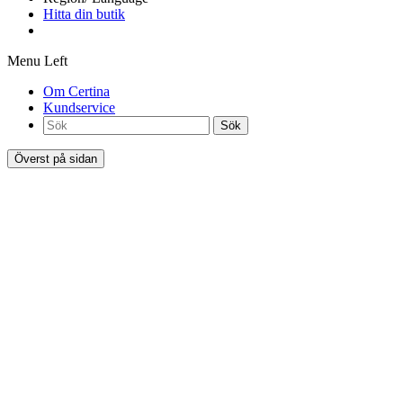
Hitta din butik
Menu Left
Om Certina
Kundservice
Sök
Överst på sidan