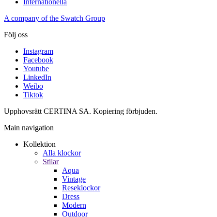
Internationella
A company of the Swatch Group
Följ oss
Instagram
Facebook
Youtube
LinkedIn
Weibo
Tiktok
Upphovsrätt CERTINA SA. Kopiering förbjuden.
Main navigation
Kollektion
Alla klockor
Stilar
Aqua
Vintage
Reseklockor
Dress
Modern
Outdoor