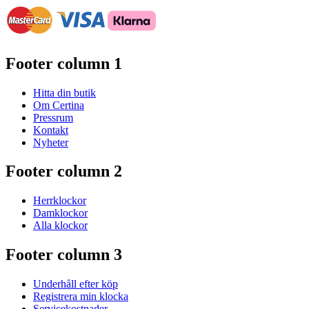
Footer column 1
Hitta din butik
Om Certina
Pressrum
Kontakt
Nyheter
Footer column 2
Herrklockor
Damklockor
Alla klockor
Footer column 3
Underhåll efter köp
Registrera min klocka
Servicekostnader