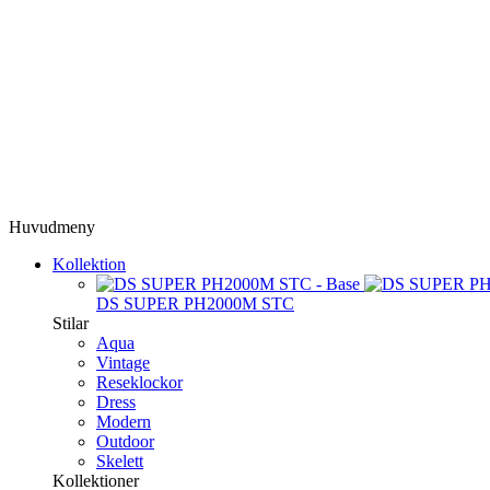
Huvudmeny
Kollektion
DS SUPER PH2000M STC
Stilar
Aqua
Vintage
Reseklockor
Dress
Modern
Outdoor
Skelett
Kollektioner