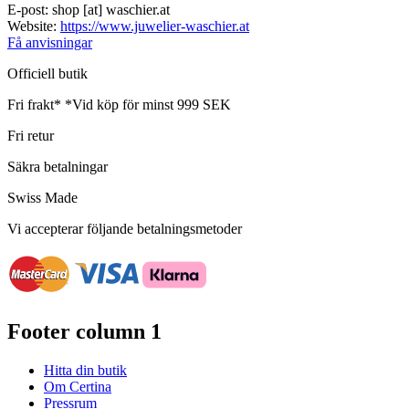
E-post:
shop
[at]
waschier.at
Website:
https://www.juwelier-waschier.at
Få anvisningar
Officiell butik
Fri frakt*
*Vid köp för minst 999 SEK
Fri retur
Säkra betalningar
Swiss Made
Vi accepterar följande betalningsmetoder
Footer column 1
Hitta din butik
Om Certina
Pressrum