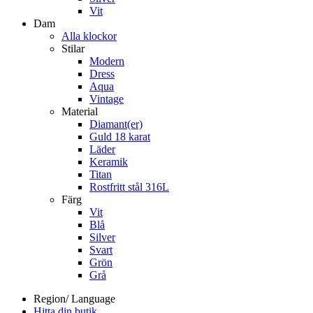
Vit
Dam
Alla klockor
Stilar
Modern
Dress
Aqua
Vintage
Material
Diamant(er)
Guld 18 karat
Läder
Keramik
Titan
Rostfritt stål 316L
Färg
Vit
Blå
Silver
Svart
Grön
Grå
Region/ Language
Hitta din butik