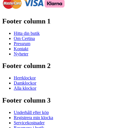
Footer column 1
Hitta din butik
Om Certina
Pressrum
Kontakt
Nyheter
Footer column 2
Herrklockor
Damklockor
Alla klockor
Footer column 3
Underhåll efter köp
Registrera min klocka
Servicekostnader
Reservera i butik