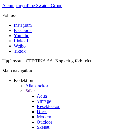
A company of the Swatch Group
Följ oss
Instagram
Facebook
Youtube
LinkedIn
Weibo
Tiktok
Upphovsrätt CERTINA SA. Kopiering förbjuden.
Main navigation
Kollektion
Alla klockor
Stilar
Aqua
Vintage
Reseklockor
Dress
Modern
Outdoor
Skelett