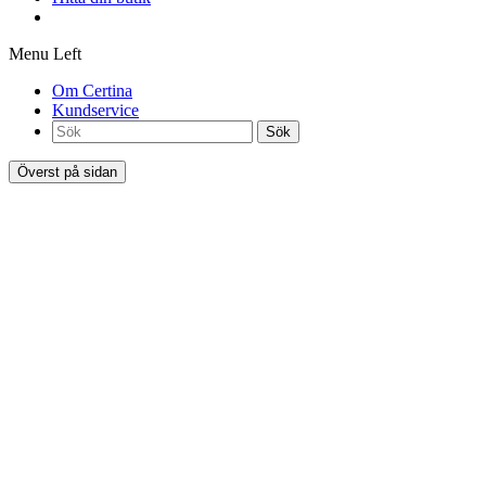
Menu Left
Om Certina
Kundservice
Sök
Överst på sidan