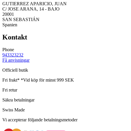
GUTIERREZ APARICIO, JUAN
C/ JOSE ARANA, 14 - BAJO
20001
SAN SEBASTIÁN
Spanien
Kontakt
Phone
943323232
Få anvisningar
Officiell butik
Fri frakt*
*Vid köp för minst 999 SEK
Fri retur
Säkra betalningar
Swiss Made
Vi accepterar följande betalningsmetoder