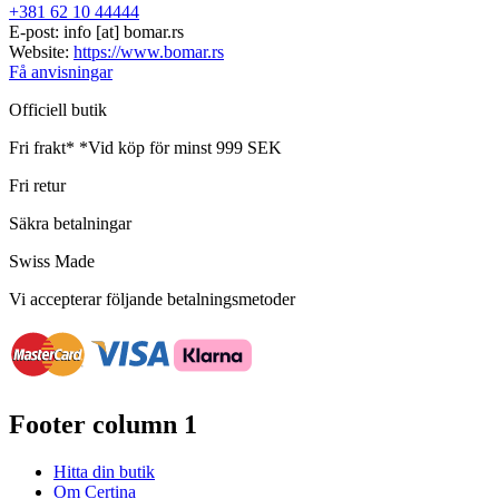
+381 62 10 44444
E-post:
info
[at]
bomar.rs
Website:
https://www.bomar.rs
Få anvisningar
Officiell butik
Fri frakt*
*Vid köp för minst 999 SEK
Fri retur
Säkra betalningar
Swiss Made
Vi accepterar följande betalningsmetoder
Footer column 1
Hitta din butik
Om Certina