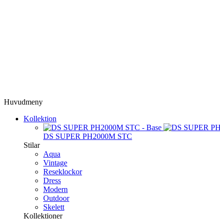
Huvudmeny
Kollektion
DS SUPER PH2000M STC
Stilar
Aqua
Vintage
Reseklockor
Dress
Modern
Outdoor
Skelett
Kollektioner