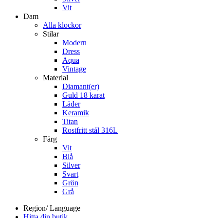
Vit
Dam
Alla klockor
Stilar
Modern
Dress
Aqua
Vintage
Material
Diamant(er)
Guld 18 karat
Läder
Keramik
Titan
Rostfritt stål 316L
Färg
Vit
Blå
Silver
Svart
Grön
Grå
Region/ Language
Hitta din butik