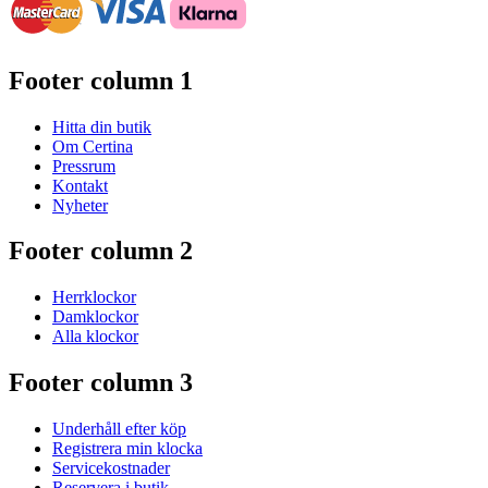
Footer column 1
Hitta din butik
Om Certina
Pressrum
Kontakt
Nyheter
Footer column 2
Herrklockor
Damklockor
Alla klockor
Footer column 3
Underhåll efter köp
Registrera min klocka
Servicekostnader
Reservera i butik