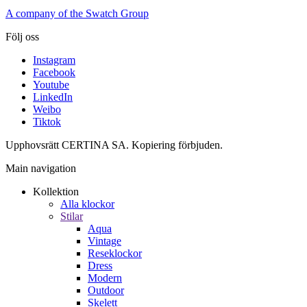
A company of the Swatch Group
Följ oss
Instagram
Facebook
Youtube
LinkedIn
Weibo
Tiktok
Upphovsrätt CERTINA SA. Kopiering förbjuden.
Main navigation
Kollektion
Alla klockor
Stilar
Aqua
Vintage
Reseklockor
Dress
Modern
Outdoor
Skelett