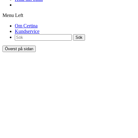
Menu Left
Om Certina
Kundservice
Sök
Överst på sidan