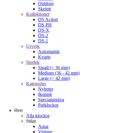
Outdoor
Skelett
Kollektioner
DS Action
DS PH
DS-X
DS-2
DS-1
Urverk
Automatisk
Kvarts
Storlek
Small (< 36 mm)
Medium (36 - 42 mm)
Large (> 42 mm)
Kategorier
Nyheter
Ikonisk
Specialutgåva
Parklockor
Herr
Alla klockor
Stilar
Aqua
Vintage