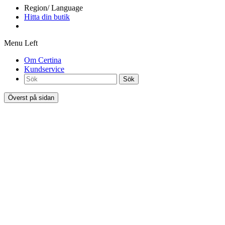
Region/ Language
Hitta din butik
Menu Left
Om Certina
Kundservice
Sök
Överst på sidan