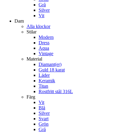
Grå
Silver
Vit
Dam
Alla klockor
Stilar
Modern
Dress
Aqua
Vintage
Material
Diamant(er)
Guld 18 karat
Läder
Keramik
Titan
Rostfritt stål 316L
Färg
Vit
Blå
Silver
Svart
Grön
Grå