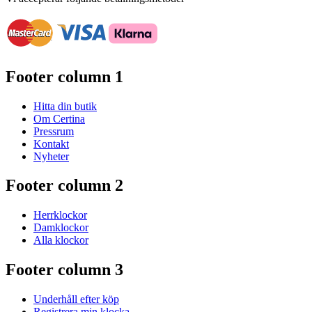
Footer column 1
Hitta din butik
Om Certina
Pressrum
Kontakt
Nyheter
Footer column 2
Herrklockor
Damklockor
Alla klockor
Footer column 3
Underhåll efter köp
Registrera min klocka