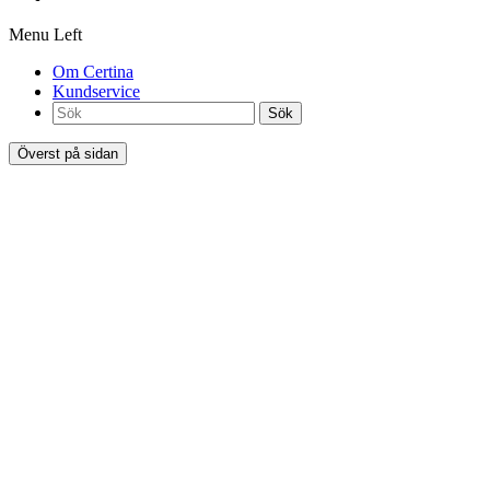
Menu Left
Om Certina
Kundservice
Sök
Överst på sidan