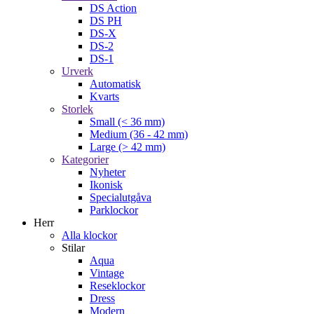
DS Action
DS PH
DS-X
DS-2
DS-1
Urverk
Automatisk
Kvarts
Storlek
Small (< 36 mm)
Medium (36 - 42 mm)
Large (> 42 mm)
Kategorier
Nyheter
Ikonisk
Specialutgåva
Parklockor
Herr
Alla klockor
Stilar
Aqua
Vintage
Reseklockor
Dress
Modern