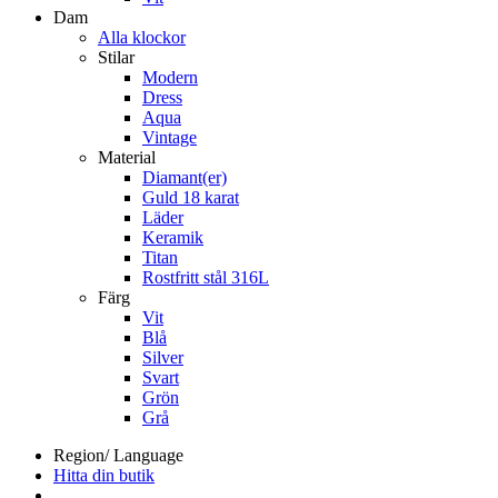
Dam
Alla klockor
Stilar
Modern
Dress
Aqua
Vintage
Material
Diamant(er)
Guld 18 karat
Läder
Keramik
Titan
Rostfritt stål 316L
Färg
Vit
Blå
Silver
Svart
Grön
Grå
Region/ Language
Hitta din butik