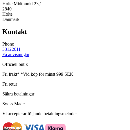
Holte Midtpunkt 23,1
2840
Holte
Danmark
Kontakt
Phone
33122611
Få anvisningar
Officiell butik
Fri frakt*
*Vid köp för minst 999 SEK
Fri retur
Säkra betalningar
Swiss Made
Vi accepterar följande betalningsmetoder