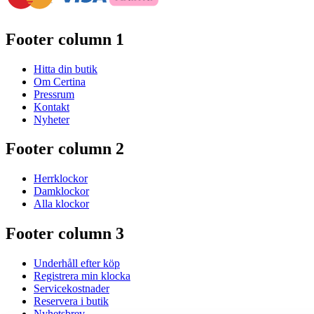
Footer column 1
Hitta din butik
Om Certina
Pressrum
Kontakt
Nyheter
Footer column 2
Herrklockor
Damklockor
Alla klockor
Footer column 3
Underhåll efter köp
Registrera min klocka
Servicekostnader
Reservera i butik
Nyhetsbrev