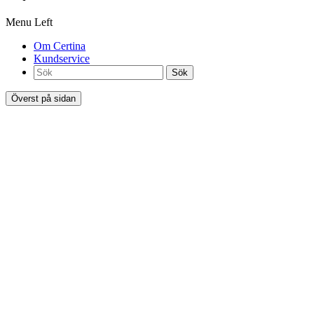
Menu Left
Om Certina
Kundservice
Sök
Överst på sidan