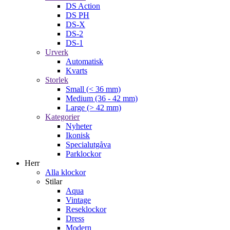
DS Action
DS PH
DS-X
DS-2
DS-1
Urverk
Automatisk
Kvarts
Storlek
Small (< 36 mm)
Medium (36 - 42 mm)
Large (> 42 mm)
Kategorier
Nyheter
Ikonisk
Specialutgåva
Parklockor
Herr
Alla klockor
Stilar
Aqua
Vintage
Reseklockor
Dress
Modern