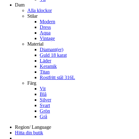
Dam
Alla klockor
Stilar
Modern
Dress
Aqua
Vintage
Material
Diamant(er)
Guld 18 karat
Läder
Keramik
Titan
Rostfritt stål 316L
Färg
Vit
Blå
Silver
Svart
Grön
Grå
Region/ Language
Hitta din butik