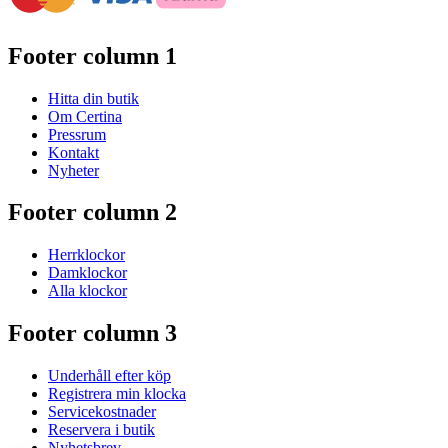
Footer column 1
Hitta din butik
Om Certina
Pressrum
Kontakt
Nyheter
Footer column 2
Herrklockor
Damklockor
Alla klockor
Footer column 3
Underhåll efter köp
Registrera min klocka
Servicekostnader
Reservera i butik
Nyhetsbrev