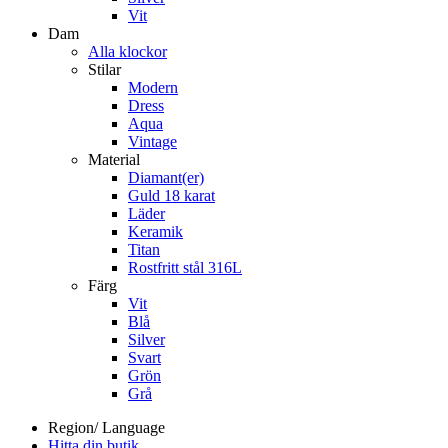
Vit
Dam
Alla klockor
Stilar
Modern
Dress
Aqua
Vintage
Material
Diamant(er)
Guld 18 karat
Läder
Keramik
Titan
Rostfritt stål 316L
Färg
Vit
Blå
Silver
Svart
Grön
Grå
Region/ Language
Hitta din butik