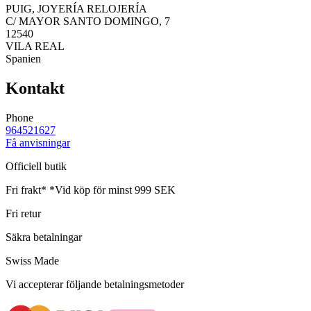
PUIG, JOYERÍA RELOJERÍA
C/ MAYOR SANTO DOMINGO, 7
12540
VILA REAL
Spanien
Kontakt
Phone
964521627
Få anvisningar
Officiell butik
Fri frakt*
*Vid köp för minst 999 SEK
Fri retur
Säkra betalningar
Swiss Made
Vi accepterar följande betalningsmetoder