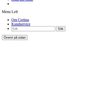
Menu Left
Om Certina
Kundservice
Sök
Överst på sidan