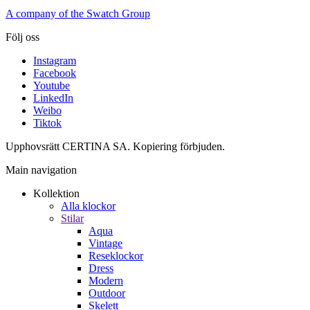
A company of the Swatch Group
Följ oss
Instagram
Facebook
Youtube
LinkedIn
Weibo
Tiktok
Upphovsrätt CERTINA SA. Kopiering förbjuden.
Main navigation
Kollektion
Alla klockor
Stilar
Aqua
Vintage
Reseklockor
Dress
Modern
Outdoor
Skelett