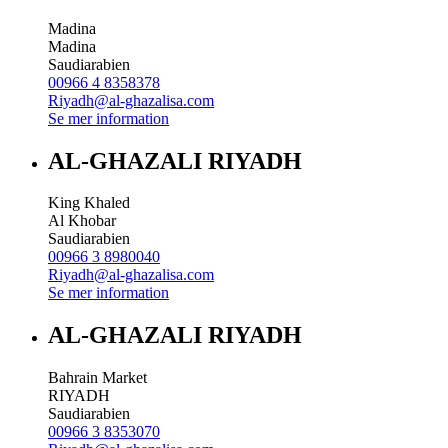
Madina
Madina
Saudiarabien
00966 4 8358378
Riyadh@al-ghazalisa.com
Se mer information
AL-GHAZALI RIYADH
King Khaled
Al Khobar
Saudiarabien
00966 3 8980040
Riyadh@al-ghazalisa.com
Se mer information
AL-GHAZALI RIYADH
Bahrain Market
RIYADH
Saudiarabien
00966 3 8353070