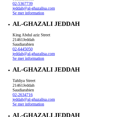
02-5367739
jeddah@al-ghazalisa.com
Se mer information
AL-GHAZALI JEDDAH
King Abdul aziz Street
21461
Jeddah
Saudiarabien
02-6445050
jeddah@al-ghazalisa.com
Se mer information
AL-GHAZALI JEDDAH
Tahliya Street
21461
Jeddah
Saudiarabien
02-2634716
jeddah@al-ghazalisa.com
Se mer information
AL-GHAZALI JEDDAH