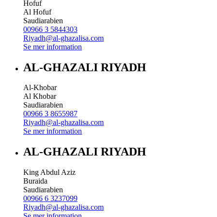
Hofuf
Al Hofuf
Saudiarabien
00966 3 5844303
Riyadh@al-ghazalisa.com
Se mer information
AL-GHAZALI RIYADH
Al-Khobar
Al Khobar
Saudiarabien
00966 3 8655987
Riyadh@al-ghazalisa.com
Se mer information
AL-GHAZALI RIYADH
King Abdul Aziz
Buraida
Saudiarabien
00966 6 3237099
Riyadh@al-ghazalisa.com
Se mer information