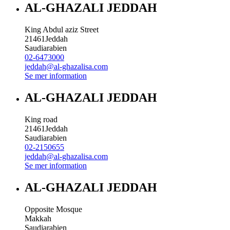
AL-GHAZALI JEDDAH
King Abdul aziz Street
21461
Jeddah
Saudiarabien
02-6473000
jeddah@al-ghazalisa.com
Se mer information
AL-GHAZALI JEDDAH
King road
21461
Jeddah
Saudiarabien
02-2150655
jeddah@al-ghazalisa.com
Se mer information
AL-GHAZALI JEDDAH
Opposite Mosque
Makkah
Saudiarabien