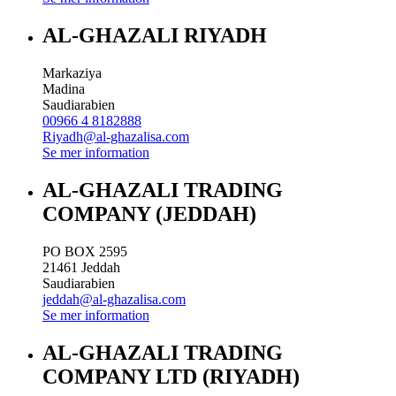
AL-GHAZALI RIYADH
Markaziya
Madina
Saudiarabien
00966 4 8182888
Riyadh@al-ghazalisa.com
Se mer information
AL-GHAZALI TRADING
COMPANY (JEDDAH)
PO BOX 2595
21461
Jeddah
Saudiarabien
jeddah@al-ghazalisa.com
Se mer information
AL-GHAZALI TRADING
COMPANY LTD (RIYADH)