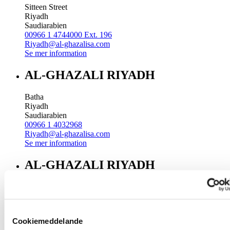
Sitteen Street
Riyadh
Saudiarabien
00966 1 4744000 Ext. 196
Riyadh@al-ghazalisa.com
Se mer information
AL-GHAZALI RIYADH
Batha
Riyadh
Saudiarabien
00966 1 4032968
Riyadh@al-ghazalisa.com
Se mer information
AL-GHAZALI RIYADH
Olaya
Riyadh
Saudiarabien
00966 1 4561410
Cookiemeddelande
Riyadh@al-ghazalisa.com