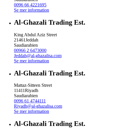
0096 66 4221695
Se mer information
Al-Ghazali Trading Est.
King Abdul Aziz Street
21461
Jeddah
Saudiarabien
00966 2 6473000
Jeddah@al-ghazalisa.com
Se mer information
Al-Ghazali Trading Est.
Mattaz-Sitteen Street
11411
Riyadh
Saudiarabien
0096 61 4744111
Riyadh@al-ghazalisa.com
Se mer information
Al-Ghazali Trading Est.