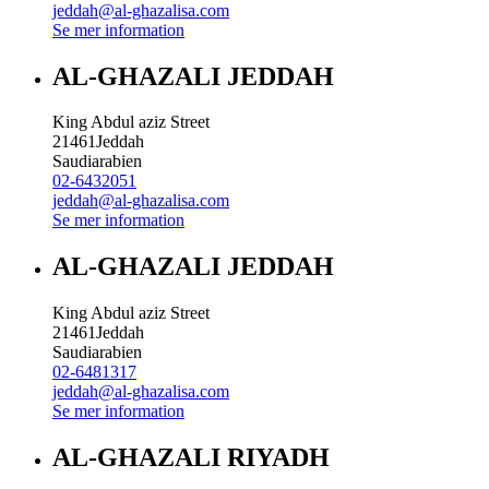
jeddah@al-ghazalisa.com
Se mer information
AL-GHAZALI JEDDAH
King Abdul aziz Street
21461
Jeddah
Saudiarabien
02-6432051
jeddah@al-ghazalisa.com
Se mer information
AL-GHAZALI JEDDAH
King Abdul aziz Street
21461
Jeddah
Saudiarabien
02-6481317
jeddah@al-ghazalisa.com
Se mer information
AL-GHAZALI RIYADH