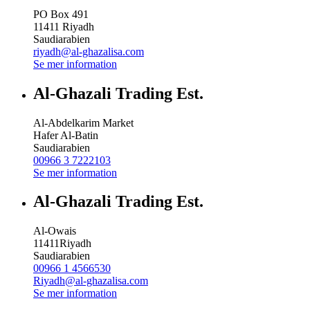
PO Box 491
11411
Riyadh
Saudiarabien
riyadh@al-ghazalisa.com
Se mer information
Al-Ghazali Trading Est.
Al-Abdelkarim Market
Hafer Al-Batin
Saudiarabien
00966 3 7222103
Se mer information
Al-Ghazali Trading Est.
Al-Owais
11411
Riyadh
Saudiarabien
00966 1 4566530
Riyadh@al-ghazalisa.com
Se mer information