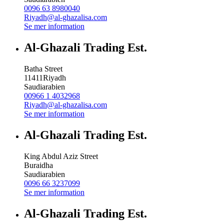
0096 63 8980040
Riyadh@al-ghazalisa.com
Se mer information
Al-Ghazali Trading Est.
Batha Street
11411
Riyadh
Saudiarabien
00966 1 4032968
Riyadh@al-ghazalisa.com
Se mer information
Al-Ghazali Trading Est.
King Abdul Aziz Street
Buraidha
Saudiarabien
0096 66 3237099
Se mer information
Al-Ghazali Trading Est.