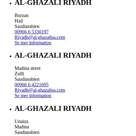
AL-GHAZALI RIYADH
Burzan
Hail
Saudiarabien
00966 6 5330197
Riyadh@al-ghazalisa.com
Se mer information
AL-GHAZALI RIYADH
Madina street
Zulfi
Saudiarabien
00966 6 4221695
Riyadh@al-ghazalisa.com
Se mer information
AL-GHAZALI RIYADH
Unaiza
Madina
Saudiarabien