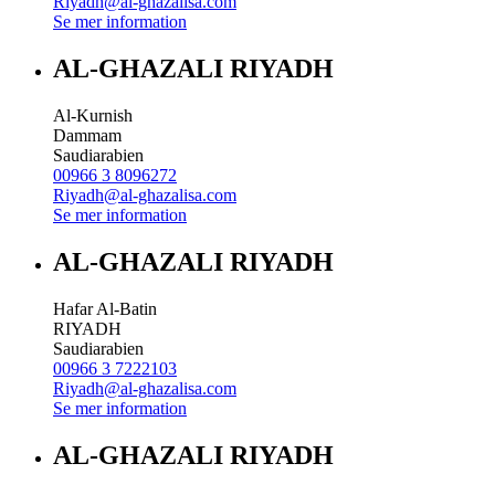
Riyadh@al-ghazalisa.com
Se mer information
AL-GHAZALI RIYADH
Al-Kurnish
Dammam
Saudiarabien
00966 3 8096272
Riyadh@al-ghazalisa.com
Se mer information
AL-GHAZALI RIYADH
Hafar Al-Batin
RIYADH
Saudiarabien
00966 3 7222103
Riyadh@al-ghazalisa.com
Se mer information
AL-GHAZALI RIYADH