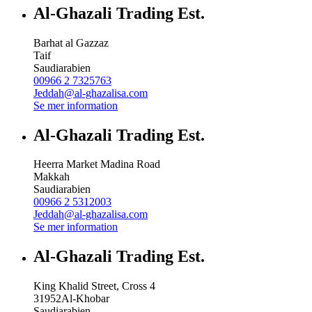
Al-Ghazali Trading Est.
Barhat al Gazzaz
Taif
Saudiarabien
00966 2 7325763
Jeddah@al-ghazalisa.com
Se mer information
Al-Ghazali Trading Est.
Heerra Market Madina Road
Makkah
Saudiarabien
00966 2 5312003
Jeddah@al-ghazalisa.com
Se mer information
Al-Ghazali Trading Est.
King Khalid Street, Cross 4
31952
Al-Khobar
Saudiarabien