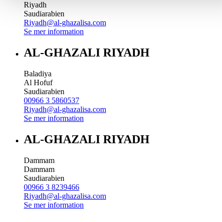
Riyadh
Saudiarabien
Riyadh@al-ghazalisa.com
Se mer information
AL-GHAZALI RIYADH
Baladiya
Al Hofuf
Saudiarabien
00966 3 5860537
Riyadh@al-ghazalisa.com
Se mer information
AL-GHAZALI RIYADH
Dammam
Dammam
Saudiarabien
00966 3 8239466
Riyadh@al-ghazalisa.com
Se mer information