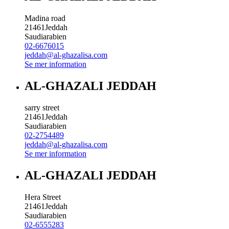
Madina road
21461
Jeddah
Saudiarabien
02-6676015
jeddah@al-ghazalisa.com
Se mer information
AL-GHAZALI JEDDAH
sarry street
21461
Jeddah
Saudiarabien
02-2754489
jeddah@al-ghazalisa.com
Se mer information
AL-GHAZALI JEDDAH
Hera Street
21461
Jeddah
Saudiarabien
02-6555283