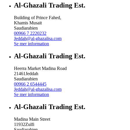
Al-Ghazali Trading Est.
Building of Prince Fahed,
Khamis Musait
Saudiarabien
00966 7 2220232
Jeddah@al-ghazalisa.com
Se mer information
Al-Ghazali Trading Est.
Heerra Market Madina Road
21461
Jeddah
Saudiarabien
00966 2 6544445
Jeddah@al-ghazalisa.com
Se mer information
Al-Ghazali Trading Est.
Madina Main Street
11932
Zulfi
Saudiarabien