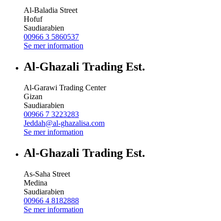
Al-Baladia Street
Hofuf
Saudiarabien
00966 3 5860537
Se mer information
Al-Ghazali Trading Est.
Al-Garawi Trading Center
Gizan
Saudiarabien
00966 7 3223283
Jeddah@al-ghazalisa.com
Se mer information
Al-Ghazali Trading Est.
As-Saha Street
Medina
Saudiarabien
00966 4 8182888
Se mer information