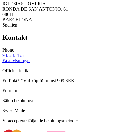
IGLESIAS, JOYERIA
RONDA DE SAN ANTONIO, 61
08011
BARCELONA
Spanien
Kontakt
Phone
933233453
Få anvisningar
Officiell butik
Fri frakt*
*Vid köp för minst 999 SEK
Fri retur
Säkra betalningar
Swiss Made
Vi accepterar följande betalningsmetoder