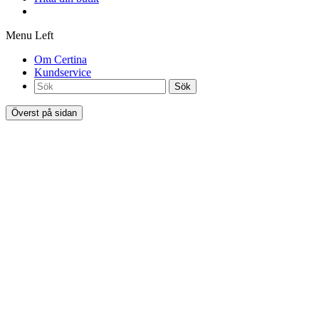
Menu Left
Om Certina
Kundservice
Sök
Överst på sidan