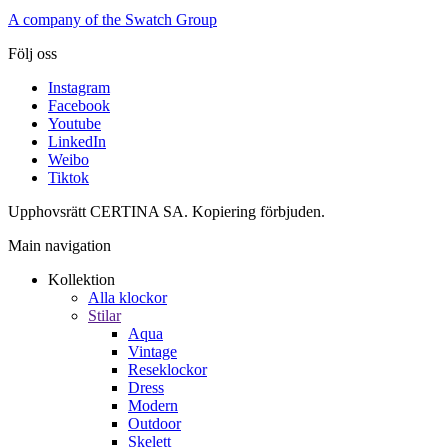
A company of the Swatch Group
Följ oss
Instagram
Facebook
Youtube
LinkedIn
Weibo
Tiktok
Upphovsrätt CERTINA SA. Kopiering förbjuden.
Main navigation
Kollektion
Alla klockor
Stilar
Aqua
Vintage
Reseklockor
Dress
Modern
Outdoor
Skelett