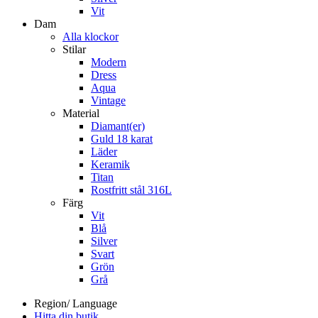
Vit
Dam
Alla klockor
Stilar
Modern
Dress
Aqua
Vintage
Material
Diamant(er)
Guld 18 karat
Läder
Keramik
Titan
Rostfritt stål 316L
Färg
Vit
Blå
Silver
Svart
Grön
Grå
Region/ Language
Hitta din butik