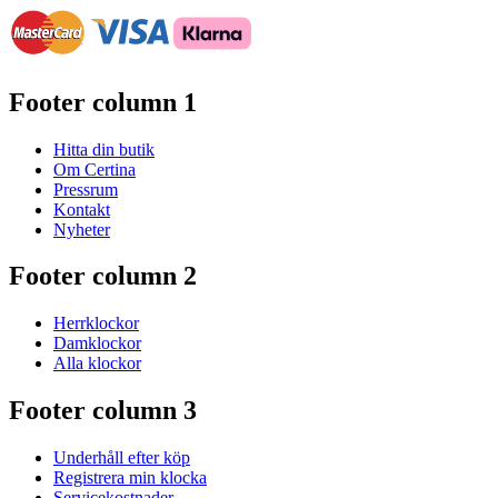
Footer column 1
Hitta din butik
Om Certina
Pressrum
Kontakt
Nyheter
Footer column 2
Herrklockor
Damklockor
Alla klockor
Footer column 3
Underhåll efter köp
Registrera min klocka
Servicekostnader