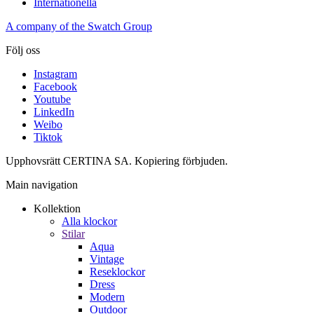
Internationella
A company of the Swatch Group
Följ oss
Instagram
Facebook
Youtube
LinkedIn
Weibo
Tiktok
Upphovsrätt CERTINA SA. Kopiering förbjuden.
Main navigation
Kollektion
Alla klockor
Stilar
Aqua
Vintage
Reseklockor
Dress
Modern
Outdoor