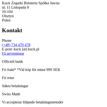
Kuck Zegarki Biżuteria Spółka Jawna
ul. 11 Listopada 8
10-104
Olsztyn
Polen
Kontakt
Phone
(+48) 734 470 478
E-post:
kuck
[at]
kuck.pl
Få anvisningar
Officiell butik
Fri frakt*
*Vid köp för minst 999 SEK
Fri retur
Säkra betalningar
Swiss Made
Vi accepterar följande betalningsmetoder