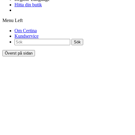
Hitta din butik
Menu Left
Om Certina
Kundservice
Sök
Överst på sidan