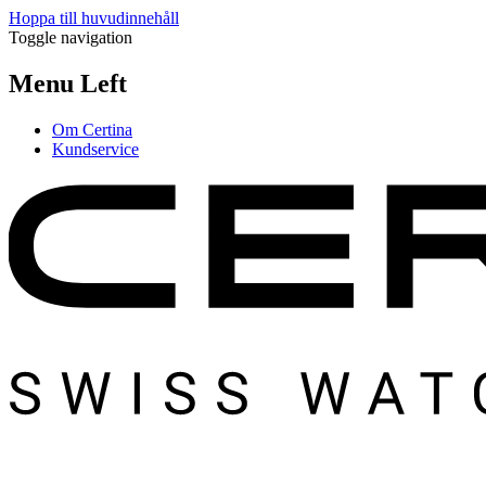
Hoppa till huvudinnehåll
Toggle navigation
Menu Left
Om Certina
Kundservice