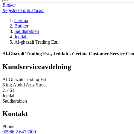
Butiker
Registrera min klocka
Certina
Butiker
Saudiarabien
Jeddah
Al-ghazali Trading Est.
Al-Ghazali Trading Est., Jeddah - Certina Customer Service Cen
Kundserviceavdelning
Al-Ghazali Trading Est.
King Abdul Aziz Street
21461
Jeddah
Saudiarabien
Kontakt
Phone
00966 2 6473000