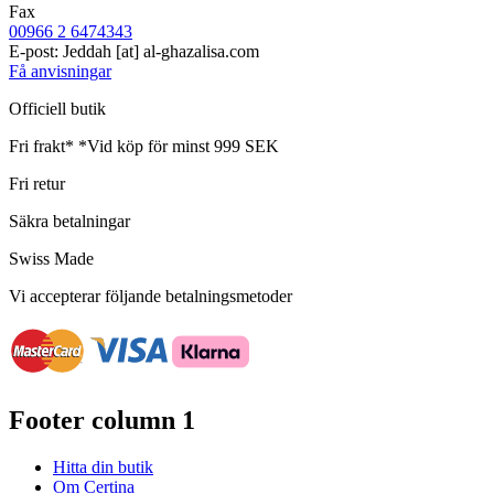
Fax
00966 2 6474343
E-post:
Jeddah
[at]
al-ghazalisa.com
Få anvisningar
Officiell butik
Fri frakt*
*Vid köp för minst 999 SEK
Fri retur
Säkra betalningar
Swiss Made
Vi accepterar följande betalningsmetoder
Footer column 1
Hitta din butik
Om Certina