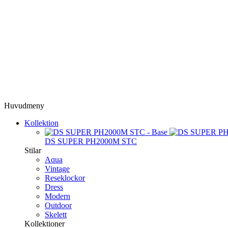
Huvudmeny
Kollektion
DS SUPER PH2000M STC
Stilar
Aqua
Vintage
Reseklockor
Dress
Modern
Outdoor
Skelett
Kollektioner