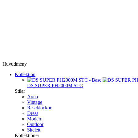
Huvudmeny
Kollektion
DS SUPER PH2000M STC
Stilar
Aqua
Vintage
Reseklockor
Dress
Modern
Outdoor
Skelett
Kollektioner