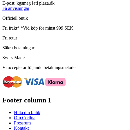
E-post:
kgsmag
[at]
plaza.dk
Få anvisningar
Officiell butik
Fri frakt*
*Vid köp för minst 999 SEK
Fri retur
Säkra betalningar
Swiss Made
Vi accepterar följande betalningsmetoder
Footer column 1
Hitta din butik
Om Certina
Pressrum
Kontakt