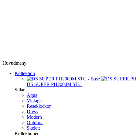
Huvudmeny
Kollektion
DS SUPER PH2000M STC
Stilar
Aqua
Vintage
Reseklockor
Dress
Modern
Outdoor
Skelett
Kollektioner