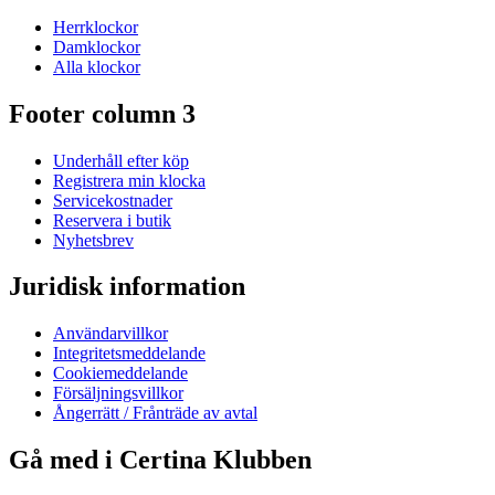
Herrklockor
Damklockor
Alla klockor
Footer column 3
Underhåll efter köp
Registrera min klocka
Servicekostnader
Reservera i butik
Nyhetsbrev
Juridisk information
Användarvillkor
Integritetsmeddelande
Cookiemeddelande
Försäljningsvillkor
Ångerrätt / Frånträde av avtal
Gå med i Certina Klubben