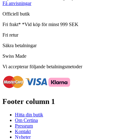
Få anvisningar
Officiell butik
Fri frakt*
*Vid köp för minst 999 SEK
Fri retur
Säkra betalningar
Swiss Made
Vi accepterar följande betalningsmetoder
Footer column 1
Hitta din butik
Om Certina
Pressrum
Kontakt
Nyheter