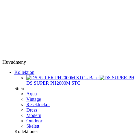
Huvudmeny
Kollektion
DS SUPER PH2000M STC
Stilar
Aqua
Vintage
Reseklockor
Dress
Modern
Outdoor
Skelett
Kollektioner