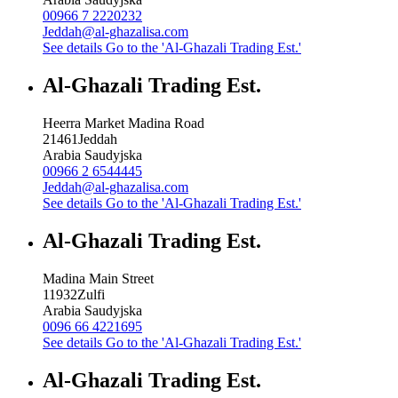
00966 7 2220232
Jeddah@al-ghazalisa.com
See details
Go to the 'Al-Ghazali Trading Est.'
Al-Ghazali Trading Est.
Heerra Market Madina Road
21461
Jeddah
Arabia Saudyjska
00966 2 6544445
Jeddah@al-ghazalisa.com
See details
Go to the 'Al-Ghazali Trading Est.'
Al-Ghazali Trading Est.
Madina Main Street
11932
Zulfi
Arabia Saudyjska
0096 66 4221695
See details
Go to the 'Al-Ghazali Trading Est.'
Al-Ghazali Trading Est.