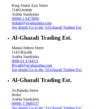
King Abdul Aziz Street
21461
Jeddah
Arabia Saudyjska
00966 2 6473000
Jeddah@al-ghazalisa.com
See details
Go to the 'Al-Ghazali Trading Est.'
Al-Ghazali Trading Est.
Mattaz-Sitteen Street
11411
Riyadh
Arabia Saudyjska
0096 61 4744111
Riyadh@al-ghazalisa.com
See details
Go to the 'Al-Ghazali Trading Est.'
Al-Ghazali Trading Est.
Al-Baladia Street
Hofuf
Arabia Saudyjska
00966 3 5860537
See details
Go to the 'Al-Ghazali Trading Est.'