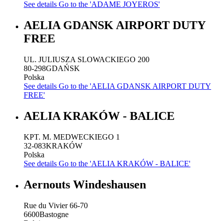
See details
Go to the 'ADAME JOYEROS'
AELIA GDANSK AIRPORT DUTY
FREE
UL. JULIUSZA SLOWACKIEGO 200
80-298
GDAŃSK
Polska
See details
Go to the 'AELIA GDANSK AIRPORT DUTY
FREE'
AELIA KRAKÓW - BALICE
KPT. M. MEDWECKIEGO 1
32-083
KRAKÓW
Polska
See details
Go to the 'AELIA KRAKÓW - BALICE'
Aernouts Windeshausen
Rue du Vivier 66-70
6600
Bastogne