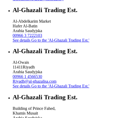
Al-Ghazali Trading Est.
Al-Abdelkarim Market
Hafer Al-Batin
Arabia Saudyjska
00966 3 7222103
See details
Go to the 'Al-Ghazali Trading Est.'
Al-Ghazali Trading Est.
Al-Owais
11411
Riyadh
Arabia Saudyjska
00966 1 4566530
Riyadh@al-ghazalisa.com
See details
Go to the 'Al-Ghazali Trading Est.'
Al-Ghazali Trading Est.
Building of Prince Fahed,
Khamis Musait
Arabia Saudyjska