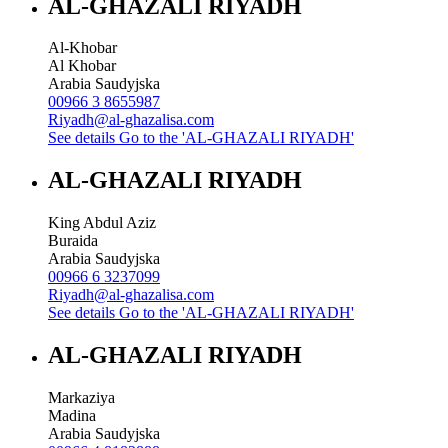
AL-GHAZALI RIYADH
Al-Khobar
Al Khobar
Arabia Saudyjska
00966 3 8655987
Riyadh@al-ghazalisa.com
See details
Go to the 'AL-GHAZALI RIYADH'
AL-GHAZALI RIYADH
King Abdul Aziz
Buraida
Arabia Saudyjska
00966 6 3237099
Riyadh@al-ghazalisa.com
See details
Go to the 'AL-GHAZALI RIYADH'
AL-GHAZALI RIYADH
Markaziya
Madina
Arabia Saudyjska