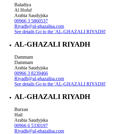
Baladiya
Al Hofuf
Arabia Saudyjska
00966 3 5860537
Riyadh@al-ghazalisa.com
See details
Go to the 'AL-GHAZALI RIYADH'
AL-GHAZALI RIYADH
Dammam
Dammam
Arabia Saudyjska
00966 3 8239466
Riyadh@al-ghazalisa.com
See details
Go to the 'AL-GHAZALI RIYADH'
AL-GHAZALI RIYADH
Burzan
Hail
Arabia Saudyjska
00966 6 5330197
Riyadh@al-ghazalisa.com