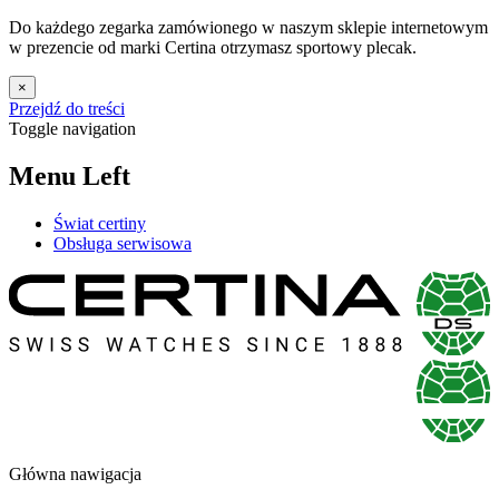
Do każdego zegarka zamówionego w naszym sklepie internetowym
w prezencie od marki Certina otrzymasz sportowy plecak.
×
Przejdź do treści
Toggle navigation
Menu Left
Świat certiny
Obsługa serwisowa
Główna nawigacja