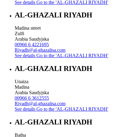
See details
Go to the 'AL-GHAZALI RIYADH'
AL-GHAZALI RIYADH
Madina street
Zulfi
Arabia Saudyjska
00966 6 4221695
Riyadh@al-ghazalisa.com
See details
Go to the 'AL-GHAZALI RIYADH'
AL-GHAZALI RIYADH
Unaiza
Madina
Arabia Saudyjska
00966 6 3612555
Riyadh@al-ghazalisa.com
See details
Go to the 'AL-GHAZALI RIYADH'
AL-GHAZALI RIYADH
Batha