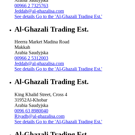
Arabia Saudyjska
00966 2 7325763
Jeddah@al-ghazalisa.com
See details
Go to the 'Al-Ghazali Trading Est.'
Al-Ghazali Trading Est.
Heerra Market Madina Road
Makkah
Arabia Saudyjska
00966 2 5312003
Jeddah@al-ghazalisa.com
See details
Go to the 'Al-Ghazali Trading Est.'
Al-Ghazali Trading Est.
King Khalid Street, Cross 4
31952
Al-Khobar
Arabia Saudyjska
0096 63 8980040
Riyadh@al-ghazalisa.com
See details
Go to the 'Al-Ghazali Trading Est.'
Al-Ghazali Trading Est.