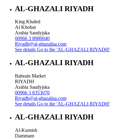
AL-GHAZALI RIYADH
King Khaled
Al Khobar
Arabia Saudyjska
00966 3 8980040
Riyadh@al-ghazalisa.com
See details
Go to the 'AL-GHAZALI RIYADH'
AL-GHAZALI RIYADH
Bahrain Market
RIYADH
Arabia Saudyjska
00966 3 8353070
Riyadh@al-ghazalisa.com
See details
Go to the 'AL-GHAZALI RIYADH'
AL-GHAZALI RIYADH
Al-Kurnish
Dammam