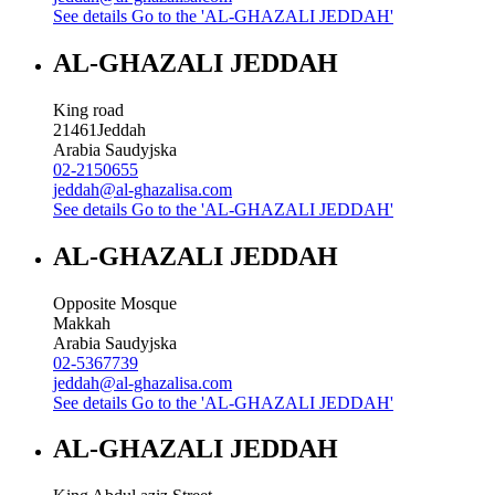
See details
Go to the 'AL-GHAZALI JEDDAH'
AL-GHAZALI JEDDAH
King road
21461
Jeddah
Arabia Saudyjska
02-2150655
jeddah@al-ghazalisa.com
See details
Go to the 'AL-GHAZALI JEDDAH'
AL-GHAZALI JEDDAH
Opposite Mosque
Makkah
Arabia Saudyjska
02-5367739
jeddah@al-ghazalisa.com
See details
Go to the 'AL-GHAZALI JEDDAH'
AL-GHAZALI JEDDAH