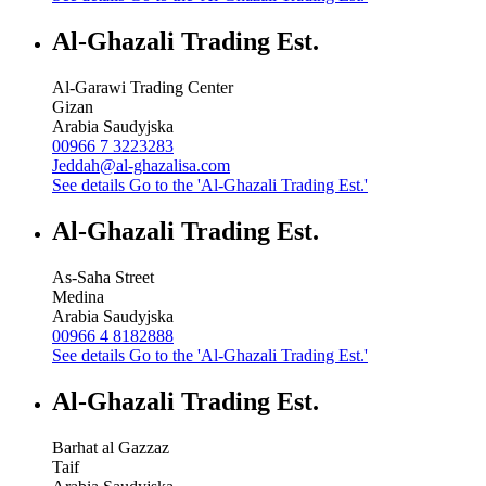
Al-Ghazali Trading Est.
Al-Garawi Trading Center
Gizan
Arabia Saudyjska
00966 7 3223283
Jeddah@al-ghazalisa.com
See details
Go to the 'Al-Ghazali Trading Est.'
Al-Ghazali Trading Est.
As-Saha Street
Medina
Arabia Saudyjska
00966 4 8182888
See details
Go to the 'Al-Ghazali Trading Est.'
Al-Ghazali Trading Est.
Barhat al Gazzaz
Taif