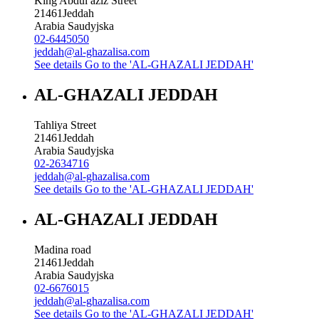
King Abdul aziz Street
21461
Jeddah
Arabia Saudyjska
02-6445050
jeddah@al-ghazalisa.com
See details
Go to the 'AL-GHAZALI JEDDAH'
AL-GHAZALI JEDDAH
Tahliya Street
21461
Jeddah
Arabia Saudyjska
02-2634716
jeddah@al-ghazalisa.com
See details
Go to the 'AL-GHAZALI JEDDAH'
AL-GHAZALI JEDDAH
Madina road
21461
Jeddah
Arabia Saudyjska
02-6676015
jeddah@al-ghazalisa.com
See details
Go to the 'AL-GHAZALI JEDDAH'