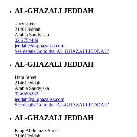
AL-GHAZALI JEDDAH
sarry street
21461
Jeddah
Arabia Saudyjska
02-2754489
jeddah@al-ghazalisa.com
See details
Go to the 'AL-GHAZALI JEDDAH'
AL-GHAZALI JEDDAH
Hera Street
21461
Jeddah
Arabia Saudyjska
02-6555283
jeddah@al-ghazalisa.com
See details
Go to the 'AL-GHAZALI JEDDAH'
AL-GHAZALI JEDDAH
King Abdul aziz Street
21461
Jeddah