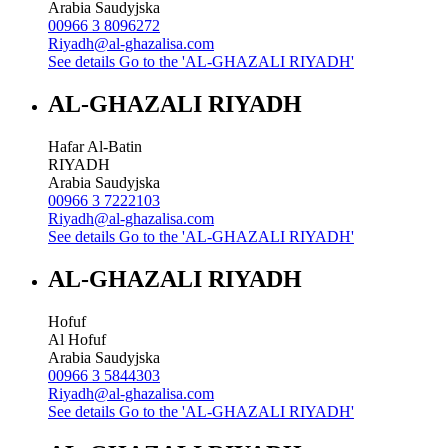
Arabia Saudyjska
00966 3 8096272
Riyadh@al-ghazalisa.com
See details
Go to the 'AL-GHAZALI RIYADH'
AL-GHAZALI RIYADH
Hafar Al-Batin
RIYADH
Arabia Saudyjska
00966 3 7222103
Riyadh@al-ghazalisa.com
See details
Go to the 'AL-GHAZALI RIYADH'
AL-GHAZALI RIYADH
Hofuf
Al Hofuf
Arabia Saudyjska
00966 3 5844303
Riyadh@al-ghazalisa.com
See details
Go to the 'AL-GHAZALI RIYADH'