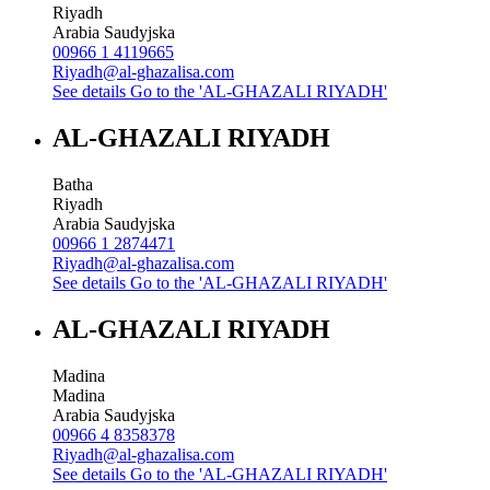
Riyadh
Arabia Saudyjska
00966 1 4119665
Riyadh@al-ghazalisa.com
See details
Go to the 'AL-GHAZALI RIYADH'
AL-GHAZALI RIYADH
Batha
Riyadh
Arabia Saudyjska
00966 1 2874471
Riyadh@al-ghazalisa.com
See details
Go to the 'AL-GHAZALI RIYADH'
AL-GHAZALI RIYADH
Madina
Madina
Arabia Saudyjska
00966 4 8358378
Riyadh@al-ghazalisa.com
See details
Go to the 'AL-GHAZALI RIYADH'