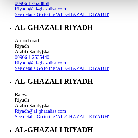
00966 1 4628858
Riyadh@al-ghazalisa.com
See details
Go to the 'AL-GHAZALI RIYADH'
AL-GHAZALI RIYADH
Airport road
Riyadh
Arabia Saudyjska
00966 1 2535440
Riyadh@al-ghazalisa.com
See details
Go to the 'AL-GHAZALI RIYADH'
AL-GHAZALI RIYADH
Rabwa
Riyadh
Arabia Saudyjska
Riyadh@al-ghazalisa.com
See details
Go to the 'AL-GHAZALI RIYADH'
AL-GHAZALI RIYADH