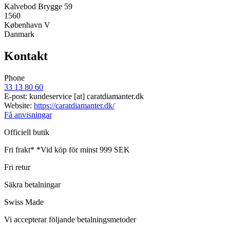
Kalvebod Brygge 59
1560
København V
Danmark
Kontakt
Phone
33 13 80 60
E-post:
kundeservice
[at]
caratdiamanter.dk
Website:
https://caratdiamanter.dk/
Få anvisningar
Officiell butik
Fri frakt*
*Vid köp för minst 999 SEK
Fri retur
Säkra betalningar
Swiss Made
Vi accepterar följande betalningsmetoder