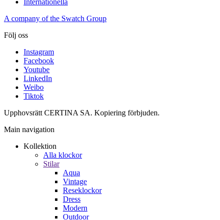
Internationella
A company of the Swatch Group
Följ oss
Instagram
Facebook
Youtube
LinkedIn
Weibo
Tiktok
Upphovsrätt CERTINA SA. Kopiering förbjuden.
Main navigation
Kollektion
Alla klockor
Stilar
Aqua
Vintage
Reseklockor
Dress
Modern
Outdoor