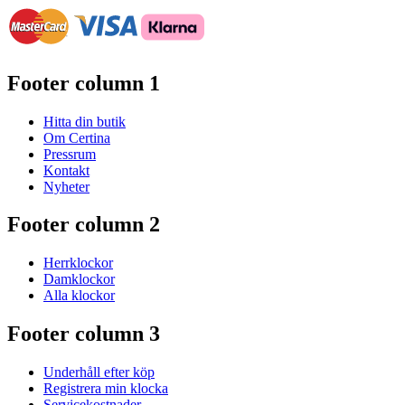
Footer column 1
Hitta din butik
Om Certina
Pressrum
Kontakt
Nyheter
Footer column 2
Herrklockor
Damklockor
Alla klockor
Footer column 3
Underhåll efter köp
Registrera min klocka
Servicekostnader