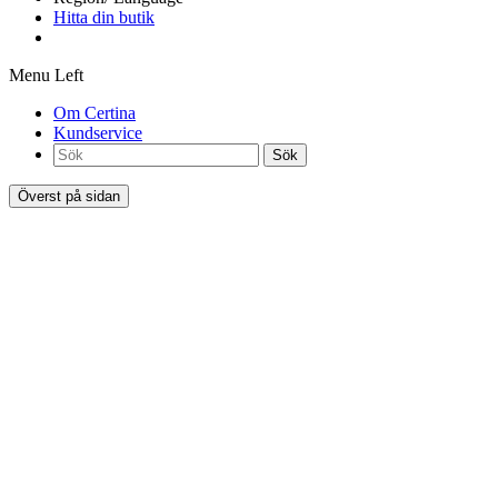
Hitta din butik
Menu Left
Om Certina
Kundservice
Sök
Överst på sidan