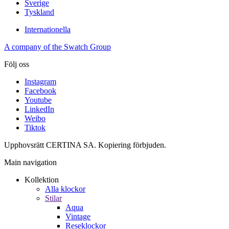
Sverige
Tyskland
Internationella
A company of the Swatch Group
Följ oss
Instagram
Facebook
Youtube
LinkedIn
Weibo
Tiktok
Upphovsrätt CERTINA SA. Kopiering förbjuden.
Main navigation
Kollektion
Alla klockor
Stilar
Aqua
Vintage
Reseklockor