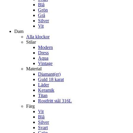
Blå
Grön
Grå
Silver
Vit
Dam
Alla klockor
Stilar
Modern
Dress
Aqua
Vintage
Material
Diamant(er)
Guld 18 karat
Läder
Keramik
Titan
Rostfritt stål 316L
Färg
Vit
Blå
Silver
Svart
Grön