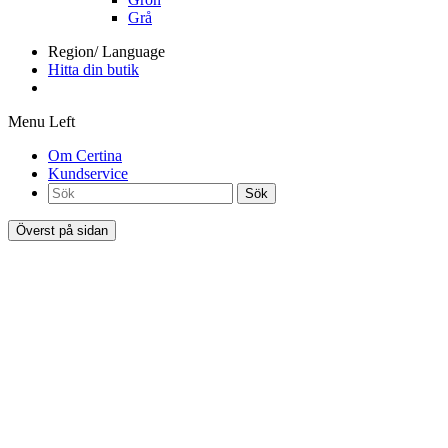
Grå
Region/ Language
Hitta din butik
Menu Left
Om Certina
Kundservice
Sök
Överst på sidan