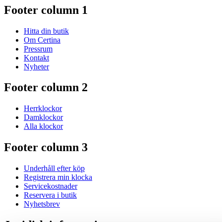
Footer column 1
Hitta din butik
Om Certina
Pressrum
Kontakt
Nyheter
Footer column 2
Herrklockor
Damklockor
Alla klockor
Footer column 3
Underhåll efter köp
Registrera min klocka
Servicekostnader
Reservera i butik
Nyhetsbrev