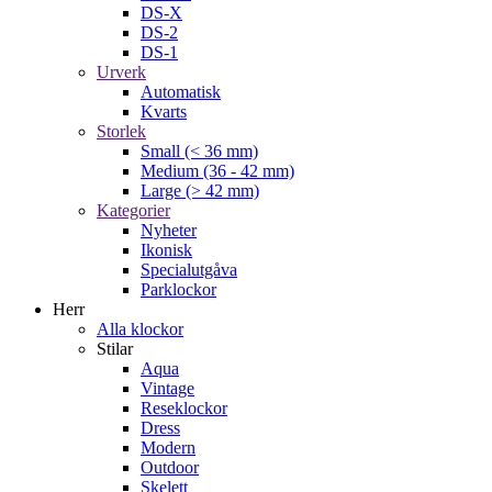
DS-X
DS-2
DS-1
Urverk
Automatisk
Kvarts
Storlek
Small (< 36 mm)
Medium (36 - 42 mm)
Large (> 42 mm)
Kategorier
Nyheter
Ikonisk
Specialutgåva
Parklockor
Herr
Alla klockor
Stilar
Aqua
Vintage
Reseklockor
Dress
Modern
Outdoor
Skelett