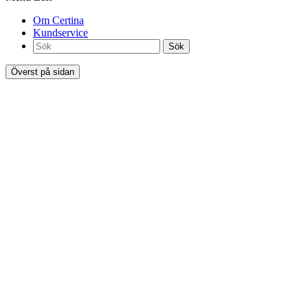
Om Certina
Kundservice
Sök
Överst på sidan