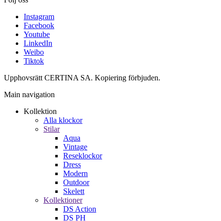
Instagram
Facebook
Youtube
LinkedIn
Weibo
Tiktok
Upphovsrätt CERTINA SA. Kopiering förbjuden.
Main navigation
Kollektion
Alla klockor
Stilar
Aqua
Vintage
Reseklockor
Dress
Modern
Outdoor
Skelett
Kollektioner
DS Action
DS PH