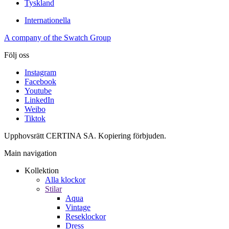
Tyskland
Internationella
A company of the Swatch Group
Följ oss
Instagram
Facebook
Youtube
LinkedIn
Weibo
Tiktok
Upphovsrätt CERTINA SA. Kopiering förbjuden.
Main navigation
Kollektion
Alla klockor
Stilar
Aqua
Vintage
Reseklockor
Dress