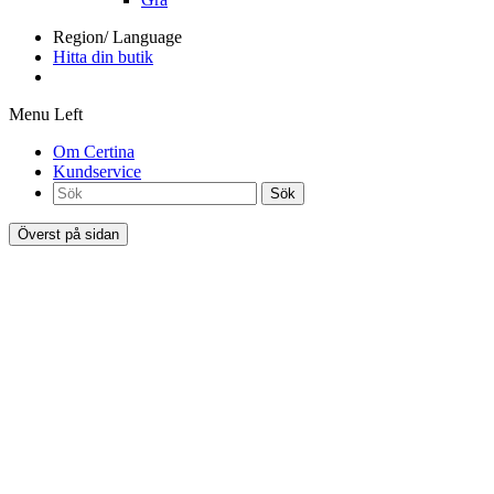
Region/ Language
Hitta din butik
Menu Left
Om Certina
Kundservice
Sök
Överst på sidan