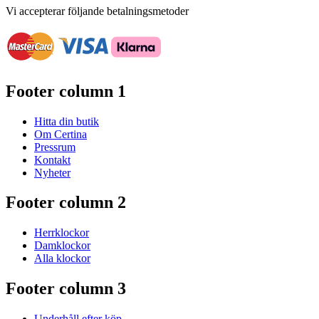
Vi accepterar följande betalningsmetoder
Footer column 1
Hitta din butik
Om Certina
Pressrum
Kontakt
Nyheter
Footer column 2
Herrklockor
Damklockor
Alla klockor
Footer column 3
Underhåll efter köp