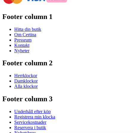
Footer column 1
Hitta din butik
Om Certina
Pressrum
Kontakt
Nyheter
Footer column 2
Herrklockor
Damklockor
Alla klockor
Footer column 3
Underhåll efter köp
Registrera min klocka
Servicekostnader
Reservera i butik
Nyhetsbrev