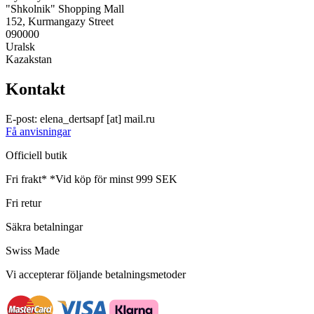
"Shkolnik" Shopping Mall
152, Kurmangazy Street
090000
Uralsk
Kazakstan
Kontakt
E-post:
elena_dertsapf
[at]
mail.ru
Få anvisningar
Officiell butik
Fri frakt*
*Vid köp för minst 999 SEK
Fri retur
Säkra betalningar
Swiss Made
Vi accepterar följande betalningsmetoder