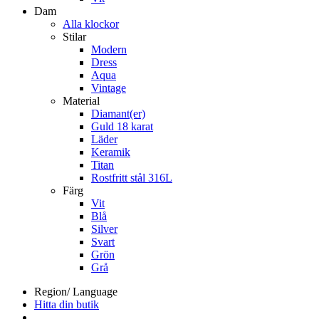
Dam
Alla klockor
Stilar
Modern
Dress
Aqua
Vintage
Material
Diamant(er)
Guld 18 karat
Läder
Keramik
Titan
Rostfritt stål 316L
Färg
Vit
Blå
Silver
Svart
Grön
Grå
Region/ Language
Hitta din butik