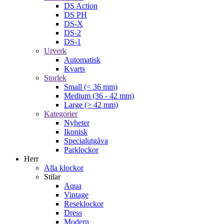
DS Action
DS PH
DS-X
DS-2
DS-1
Urverk
Automatisk
Kvarts
Storlek
Small (< 36 mm)
Medium (36 - 42 mm)
Large (> 42 mm)
Kategorier
Nyheter
Ikonisk
Specialutgåva
Parklockor
Herr
Alla klockor
Stilar
Aqua
Vintage
Reseklockor
Dress
Modern