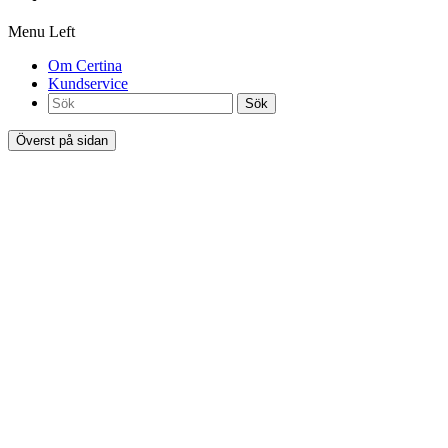
Menu Left
Om Certina
Kundservice
Sök
Överst på sidan