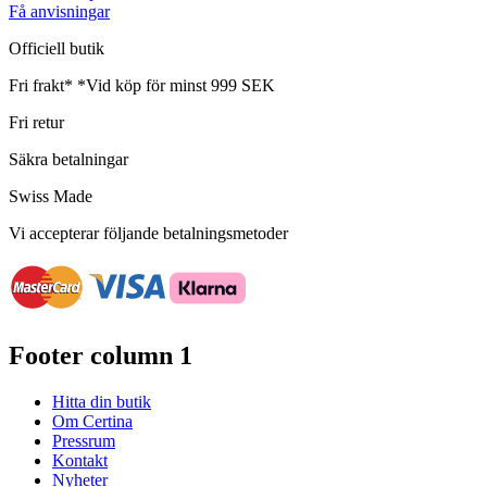
Få anvisningar
Officiell butik
Fri frakt*
*Vid köp för minst 999 SEK
Fri retur
Säkra betalningar
Swiss Made
Vi accepterar följande betalningsmetoder
Footer column 1
Hitta din butik
Om Certina
Pressrum
Kontakt
Nyheter