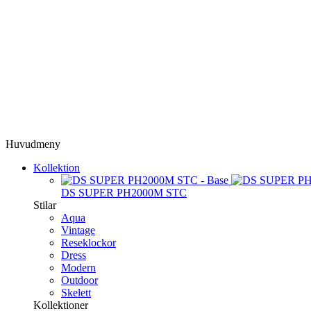
Huvudmeny
Kollektion
DS SUPER PH2000M STC
Stilar
Aqua
Vintage
Reseklockor
Dress
Modern
Outdoor
Skelett
Kollektioner