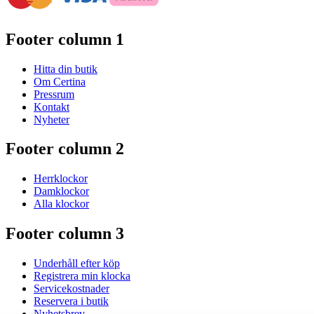
Footer column 1
Hitta din butik
Om Certina
Pressrum
Kontakt
Nyheter
Footer column 2
Herrklockor
Damklockor
Alla klockor
Footer column 3
Underhåll efter köp
Registrera min klocka
Servicekostnader
Reservera i butik
Nyhetsbrev