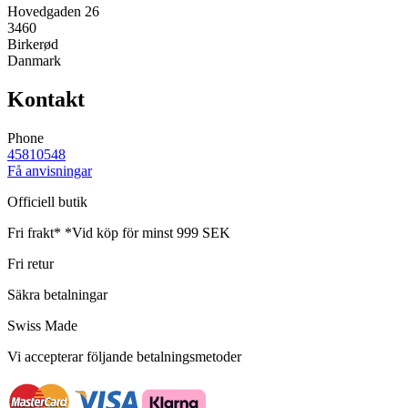
Hovedgaden 26
3460
Birkerød
Danmark
Kontakt
Phone
45810548
Få anvisningar
Officiell butik
Fri frakt*
*Vid köp för minst 999 SEK
Fri retur
Säkra betalningar
Swiss Made
Vi accepterar följande betalningsmetoder