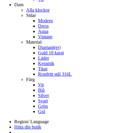
Dam
Alla klockor
Stilar
Modern
Dress
Aqua
Vintage
Material
Diamant(er)
Guld 18 karat
Läder
Keramik
Titan
Rostfritt stål 316L
Färg
Vit
Blå
Silver
Svart
Grön
Grå
Region/ Language
Hitta din butik