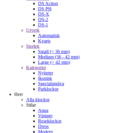
DS Action
DS PH
DS-X
DS-2
DS-1
Urverk
Automatisk
Kvarts
Storlek
Small (< 36 mm)
Medium (36 - 42 mm)
Large (> 42 mm)
Kategorier
Nyheter
Ikonisk
Specialutgåva
Parklockor
Herr
Alla klockor
Stilar
Aqua
Vintage
Reseklockor
Dress
Modern