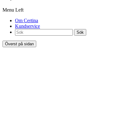
Menu Left
Om Certina
Kundservice
Sök
Överst på sidan