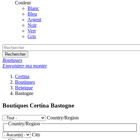
Couleur
Blanc
Bleu
Argent
Noir
Vert
Gris
Rechercher
Boutiques
Enregistrer ma montre
Certina
Boutiques
Belgique
Bastogne
Boutiques Certina Bastogne
Country/Region
Country/Region
City