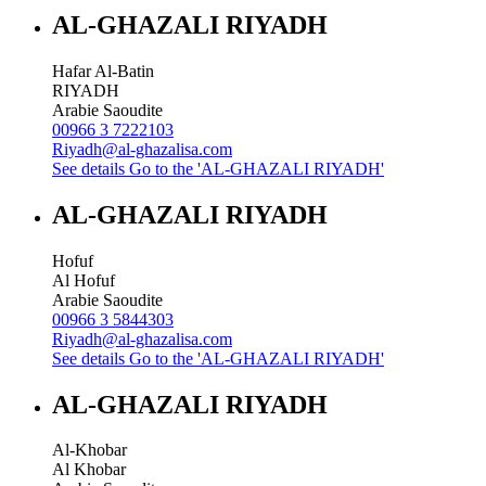
AL-GHAZALI RIYADH
Hafar Al-Batin
RIYADH
Arabie Saoudite
00966 3 7222103
Riyadh@al-ghazalisa.com
See details
Go to the 'AL-GHAZALI RIYADH'
AL-GHAZALI RIYADH
Hofuf
Al Hofuf
Arabie Saoudite
00966 3 5844303
Riyadh@al-ghazalisa.com
See details
Go to the 'AL-GHAZALI RIYADH'
AL-GHAZALI RIYADH
Al-Khobar
Al Khobar