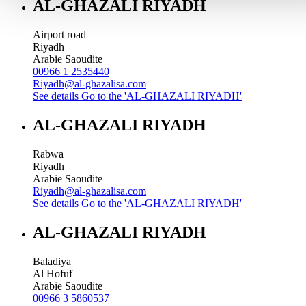
AL-GHAZALI RIYADH
Airport road
Riyadh
Arabie Saoudite
00966 1 2535440
Riyadh@al-ghazalisa.com
See details
Go to the 'AL-GHAZALI RIYADH'
AL-GHAZALI RIYADH
Rabwa
Riyadh
Arabie Saoudite
Riyadh@al-ghazalisa.com
See details
Go to the 'AL-GHAZALI RIYADH'
AL-GHAZALI RIYADH
Baladiya
Al Hofuf
Arabie Saoudite
00966 3 5860537