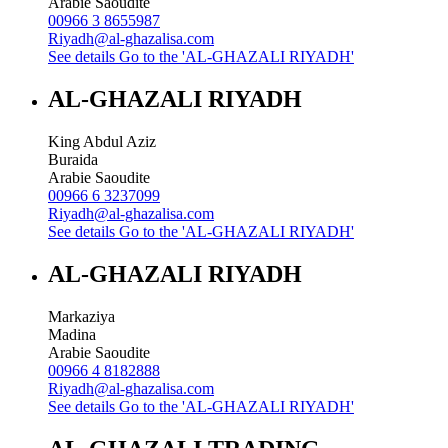
Arabie Saoudite
00966 3 8655987
Riyadh@al-ghazalisa.com
See details
Go to the 'AL-GHAZALI RIYADH'
AL-GHAZALI RIYADH
King Abdul Aziz
Buraida
Arabie Saoudite
00966 6 3237099
Riyadh@al-ghazalisa.com
See details
Go to the 'AL-GHAZALI RIYADH'
AL-GHAZALI RIYADH
Markaziya
Madina
Arabie Saoudite
00966 4 8182888
Riyadh@al-ghazalisa.com
See details
Go to the 'AL-GHAZALI RIYADH'