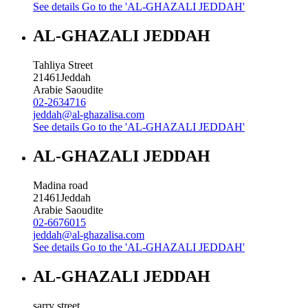
See details
Go to the 'AL-GHAZALI JEDDAH'
AL-GHAZALI JEDDAH
Tahliya Street
21461
Jeddah
Arabie Saoudite
02-2634716
jeddah@al-ghazalisa.com
See details
Go to the 'AL-GHAZALI JEDDAH'
AL-GHAZALI JEDDAH
Madina road
21461
Jeddah
Arabie Saoudite
02-6676015
jeddah@al-ghazalisa.com
See details
Go to the 'AL-GHAZALI JEDDAH'
AL-GHAZALI JEDDAH
sarry street