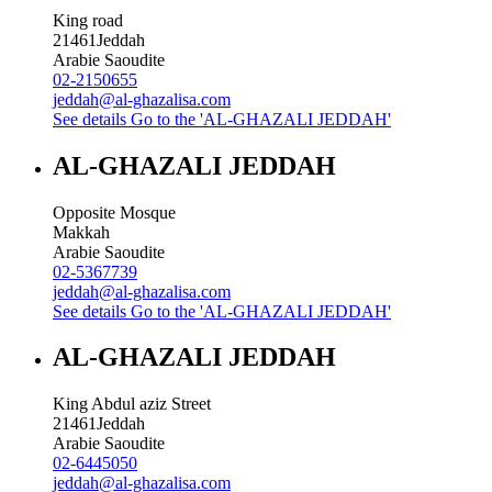
King road
21461
Jeddah
Arabie Saoudite
02-2150655
jeddah@al-ghazalisa.com
See details
Go to the 'AL-GHAZALI JEDDAH'
AL-GHAZALI JEDDAH
Opposite Mosque
Makkah
Arabie Saoudite
02-5367739
jeddah@al-ghazalisa.com
See details
Go to the 'AL-GHAZALI JEDDAH'
AL-GHAZALI JEDDAH
King Abdul aziz Street
21461
Jeddah
Arabie Saoudite
02-6445050
jeddah@al-ghazalisa.com