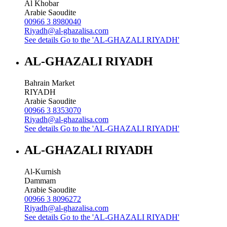
Al Khobar
Arabie Saoudite
00966 3 8980040
Riyadh@al-ghazalisa.com
See details
Go to the 'AL-GHAZALI RIYADH'
AL-GHAZALI RIYADH
Bahrain Market
RIYADH
Arabie Saoudite
00966 3 8353070
Riyadh@al-ghazalisa.com
See details
Go to the 'AL-GHAZALI RIYADH'
AL-GHAZALI RIYADH
Al-Kurnish
Dammam
Arabie Saoudite
00966 3 8096272
Riyadh@al-ghazalisa.com
See details
Go to the 'AL-GHAZALI RIYADH'