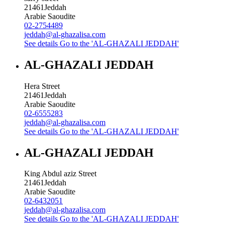
21461
Jeddah
Arabie Saoudite
02-2754489
jeddah@al-ghazalisa.com
See details
Go to the 'AL-GHAZALI JEDDAH'
AL-GHAZALI JEDDAH
Hera Street
21461
Jeddah
Arabie Saoudite
02-6555283
jeddah@al-ghazalisa.com
See details
Go to the 'AL-GHAZALI JEDDAH'
AL-GHAZALI JEDDAH
King Abdul aziz Street
21461
Jeddah
Arabie Saoudite
02-6432051
jeddah@al-ghazalisa.com
See details
Go to the 'AL-GHAZALI JEDDAH'