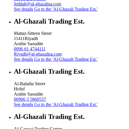
Jeddah@al-ghazalisa.com
See details
Go to the 'Al-Ghazali Trading Est.'
Al-Ghazali Trading Est.
Mattaz-Sitteen Street
11411
Riyadh
Arabie Saoudite
0096 61 4744111
Riyadh@al-ghazalisa.com
See details
Go to the 'Al-Ghazali Trading Est.'
Al-Ghazali Trading Est.
Al-Baladia Street
Hofuf
Arabie Saoudite
00966 3 5860537
See details
Go to the 'Al-Ghazali Trading Est.'
Al-Ghazali Trading Est.
Al-Garawi Trading Center