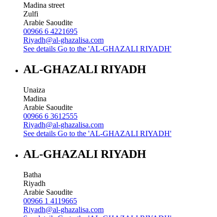
Madina street
Zulfi
Arabie Saoudite
00966 6 4221695
Riyadh@al-ghazalisa.com
See details
Go to the 'AL-GHAZALI RIYADH'
AL-GHAZALI RIYADH
Unaiza
Madina
Arabie Saoudite
00966 6 3612555
Riyadh@al-ghazalisa.com
See details
Go to the 'AL-GHAZALI RIYADH'
AL-GHAZALI RIYADH
Batha
Riyadh
Arabie Saoudite
00966 1 4119665
Riyadh@al-ghazalisa.com