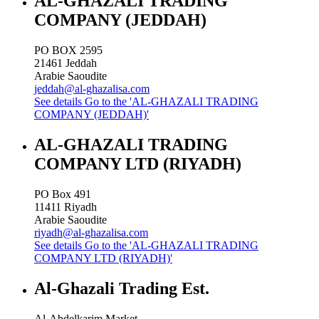
AL-GHAZALI TRADING
COMPANY (JEDDAH)
PO BOX 2595
21461
Jeddah
Arabie Saoudite
jeddah@al-ghazalisa.com
See details
Go to the 'AL-GHAZALI TRADING
COMPANY (JEDDAH)'
AL-GHAZALI TRADING
COMPANY LTD (RIYADH)
PO Box 491
11411
Riyadh
Arabie Saoudite
riyadh@al-ghazalisa.com
See details
Go to the 'AL-GHAZALI TRADING
COMPANY LTD (RIYADH)'
Al-Ghazali Trading Est.
Al-Abdelkarim Market