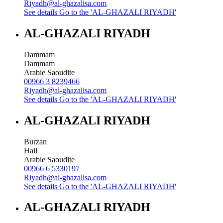
Riyadh@al-ghazalisa.com
See details
Go to the 'AL-GHAZALI RIYADH'
AL-GHAZALI RIYADH
Dammam
Dammam
Arabie Saoudite
00966 3 8239466
Riyadh@al-ghazalisa.com
See details
Go to the 'AL-GHAZALI RIYADH'
AL-GHAZALI RIYADH
Burzan
Hail
Arabie Saoudite
00966 6 5330197
Riyadh@al-ghazalisa.com
See details
Go to the 'AL-GHAZALI RIYADH'
AL-GHAZALI RIYADH