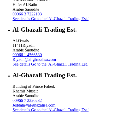
Hafer Al-Batin
Arabie Saoudite
00966 3 7222103
See details
Go to the 'Al-Ghazali Trading Est.'
Al-Ghazali Trading Est.
Al-Owais
11411
Riyadh
Arabie Saoudite
00966 1 4566530
Riyadh@al-ghazalisa.com
See details
Go to the 'Al-Ghazali Trading Est.'
Al-Ghazali Trading Est.
Building of Prince Fahed,
Khamis Musait
Arabie Saoudite
00966 7 2220232
Jeddah@al-ghazalisa.com
See details
Go to the 'Al-Ghazali Trading Est.'