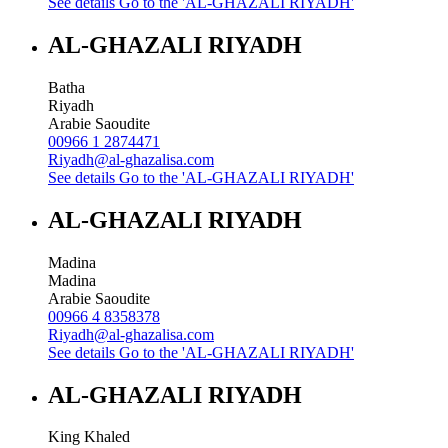
See details
Go to the 'AL-GHAZALI RIYADH'
AL-GHAZALI RIYADH
Batha
Riyadh
Arabie Saoudite
00966 1 2874471
Riyadh@al-ghazalisa.com
See details
Go to the 'AL-GHAZALI RIYADH'
AL-GHAZALI RIYADH
Madina
Madina
Arabie Saoudite
00966 4 8358378
Riyadh@al-ghazalisa.com
See details
Go to the 'AL-GHAZALI RIYADH'
AL-GHAZALI RIYADH
King Khaled