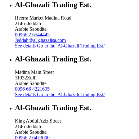
Al-Ghazali Trading Est.
Heerra Market Madina Road
21461
Jeddah
Arabie Saoudite
00966 2 6544445
Jeddah@al-ghazalisa.com
See details
Go to the 'Al-Ghazali Trading Est.'
Al-Ghazali Trading Est.
Madina Main Street
11932
Zulfi
Arabie Saoudite
0096 66 4221695
See details
Go to the 'Al-Ghazali Trading Est.'
Al-Ghazali Trading Est.
King Abdul Aziz Street
21461
Jeddah
Arabie Saoudite
00966 2 6473000