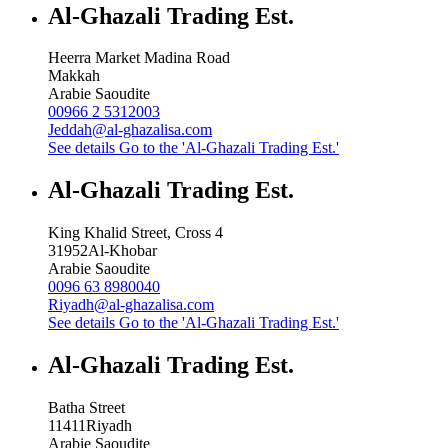
Al-Ghazali Trading Est.
Heerra Market Madina Road
Makkah
Arabie Saoudite
00966 2 5312003
Jeddah@al-ghazalisa.com
See details
Go to the 'Al-Ghazali Trading Est.'
Al-Ghazali Trading Est.
King Khalid Street, Cross 4
31952
Al-Khobar
Arabie Saoudite
0096 63 8980040
Riyadh@al-ghazalisa.com
See details
Go to the 'Al-Ghazali Trading Est.'
Al-Ghazali Trading Est.
Batha Street
11411
Riyadh
Arabie Saoudite