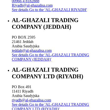
00966 4 8182888
Riyadh@al-ghazalisa.com
See details
Go to the 'AL-GHAZALI RIYADH'
AL-GHAZALI TRADING
COMPANY (JEDDAH)
PO BOX 2595
21461
Jeddah
Arabia Saudyjska
jeddah@al-ghazalisa.com
See details
Go to the 'AL-GHAZALI TRADING
COMPANY (JEDDAH)'
AL-GHAZALI TRADING
COMPANY LTD (RIYADH)
PO Box 491
11411
Riyadh
Arabia Saudyjska
riyadh@al-ghazalisa.com
See details
Go to the 'AL-GHAZALI TRADING
COMPANY LTD (RIYADH)'