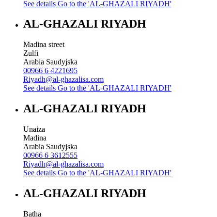
See details
Go to the 'AL-GHAZALI RIYADH'
AL-GHAZALI RIYADH
Madina street
Zulfi
Arabia Saudyjska
00966 6 4221695
Riyadh@al-ghazalisa.com
See details
Go to the 'AL-GHAZALI RIYADH'
AL-GHAZALI RIYADH
Unaiza
Madina
Arabia Saudyjska
00966 6 3612555
Riyadh@al-ghazalisa.com
See details
Go to the 'AL-GHAZALI RIYADH'
AL-GHAZALI RIYADH
Batha