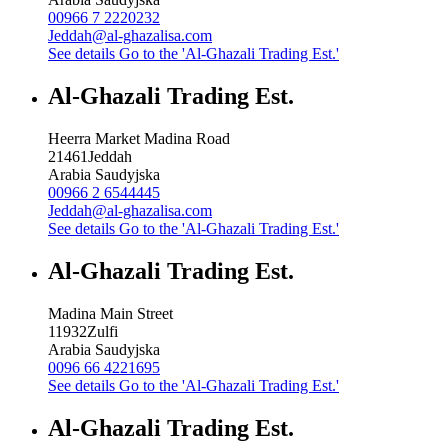
00966 7 2220232
Jeddah@al-ghazalisa.com
See details
Go to the 'Al-Ghazali Trading Est.'
Al-Ghazali Trading Est.
Heerra Market Madina Road
21461
Jeddah
Arabia Saudyjska
00966 2 6544445
Jeddah@al-ghazalisa.com
See details
Go to the 'Al-Ghazali Trading Est.'
Al-Ghazali Trading Est.
Madina Main Street
11932
Zulfi
Arabia Saudyjska
0096 66 4221695
See details
Go to the 'Al-Ghazali Trading Est.'
Al-Ghazali Trading Est.