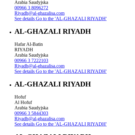
Arabia Saudyjska
00966 3 8096272
Riyadh@al-ghazalisa.com
See details
Go to the 'AL-GHAZALI RIYADH'
AL-GHAZALI RIYADH
Hafar Al-Batin
RIYADH
Arabia Saudyjska
00966 3 7222103
Riyadh@al-ghazalisa.com
See details
Go to the 'AL-GHAZALI RIYADH'
AL-GHAZALI RIYADH
Hofuf
Al Hofuf
Arabia Saudyjska
00966 3 5844303
Riyadh@al-ghazalisa.com
See details
Go to the 'AL-GHAZALI RIYADH'