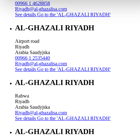
00966 1 4628858
Riyadh@al-ghazalisa.com
See details
Go to the 'AL-GHAZALI RIYADH'
AL-GHAZALI RIYADH
Airport road
Riyadh
Arabia Saudyjska
00966 1 2535440
Riyadh@al-ghazalisa.com
See details
Go to the 'AL-GHAZALI RIYADH'
AL-GHAZALI RIYADH
Rabwa
Riyadh
Arabia Saudyjska
Riyadh@al-ghazalisa.com
See details
Go to the 'AL-GHAZALI RIYADH'
AL-GHAZALI RIYADH