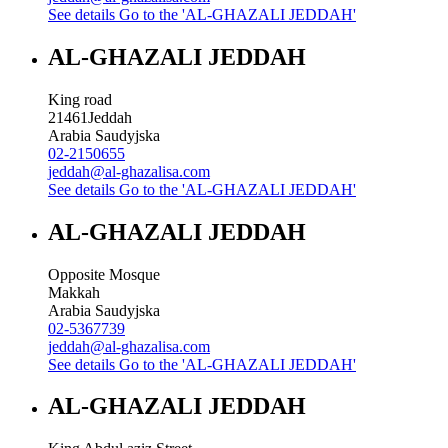
See details
Go to the 'AL-GHAZALI JEDDAH'
AL-GHAZALI JEDDAH
King road
21461
Jeddah
Arabia Saudyjska
02-2150655
jeddah@al-ghazalisa.com
See details
Go to the 'AL-GHAZALI JEDDAH'
AL-GHAZALI JEDDAH
Opposite Mosque
Makkah
Arabia Saudyjska
02-5367739
jeddah@al-ghazalisa.com
See details
Go to the 'AL-GHAZALI JEDDAH'
AL-GHAZALI JEDDAH