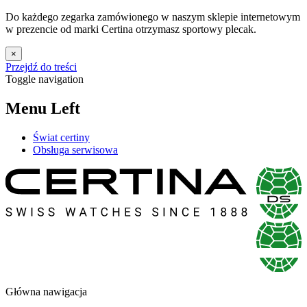
Do każdego zegarka zamówionego w naszym sklepie internetowym
w prezencie od marki Certina otrzymasz sportowy plecak.
×
Przejdź do treści
Toggle navigation
Menu Left
Świat certiny
Obsługa serwisowa
Główna nawigacja