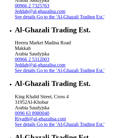
Arabia Saudyjska
00966 2 7325763
Jeddah@al-ghazalisa.com
See details
Go to the 'Al-Ghazali Trading Est.'
Al-Ghazali Trading Est.
Heerra Market Madina Road
Makkah
Arabia Saudyjska
00966 2 5312003
Jeddah@al-ghazalisa.com
See details
Go to the 'Al-Ghazali Trading Est.'
Al-Ghazali Trading Est.
King Khalid Street, Cross 4
31952
Al-Khobar
Arabia Saudyjska
0096 63 8980040
Riyadh@al-ghazalisa.com
See details
Go to the 'Al-Ghazali Trading Est.'
Al-Ghazali Trading Est.