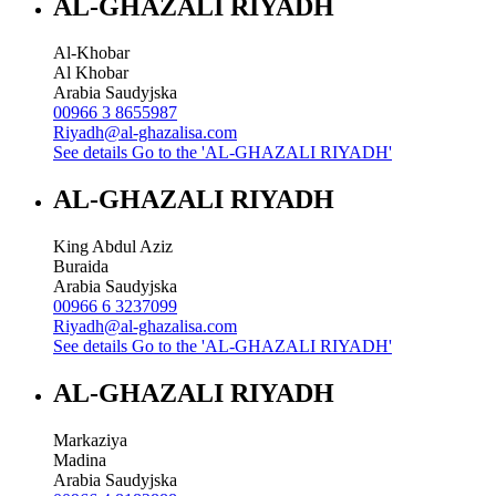
AL-GHAZALI RIYADH
Al-Khobar
Al Khobar
Arabia Saudyjska
00966 3 8655987
Riyadh@al-ghazalisa.com
See details
Go to the 'AL-GHAZALI RIYADH'
AL-GHAZALI RIYADH
King Abdul Aziz
Buraida
Arabia Saudyjska
00966 6 3237099
Riyadh@al-ghazalisa.com
See details
Go to the 'AL-GHAZALI RIYADH'
AL-GHAZALI RIYADH
Markaziya
Madina
Arabia Saudyjska