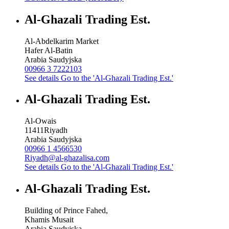
Al-Ghazali Trading Est.
Al-Abdelkarim Market
Hafer Al-Batin
Arabia Saudyjska
00966 3 7222103
See details
Go to the 'Al-Ghazali Trading Est.'
Al-Ghazali Trading Est.
Al-Owais
11411
Riyadh
Arabia Saudyjska
00966 1 4566530
Riyadh@al-ghazalisa.com
See details
Go to the 'Al-Ghazali Trading Est.'
Al-Ghazali Trading Est.
Building of Prince Fahed,
Khamis Musait
Arabia Saudyjska