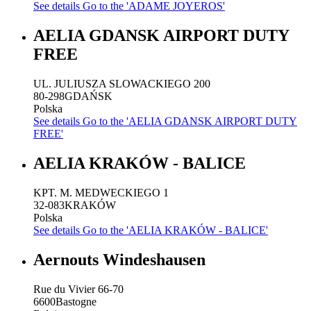
See details
Go to the 'ADAME JOYEROS'
AELIA GDANSK AIRPORT DUTY
FREE
UL. JULIUSZA SLOWACKIEGO 200
80-298
GDAŃSK
Polska
See details
Go to the 'AELIA GDANSK AIRPORT DUTY
FREE'
AELIA KRAKÓW - BALICE
KPT. M. MEDWECKIEGO 1
32-083
KRAKÓW
Polska
See details
Go to the 'AELIA KRAKÓW - BALICE'
Aernouts Windeshausen
Rue du Vivier 66-70
6600
Bastogne