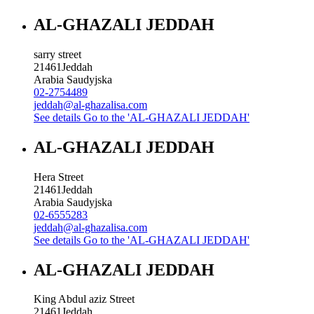
AL-GHAZALI JEDDAH
sarry street
21461
Jeddah
Arabia Saudyjska
02-2754489
jeddah@al-ghazalisa.com
See details
Go to the 'AL-GHAZALI JEDDAH'
AL-GHAZALI JEDDAH
Hera Street
21461
Jeddah
Arabia Saudyjska
02-6555283
jeddah@al-ghazalisa.com
See details
Go to the 'AL-GHAZALI JEDDAH'
AL-GHAZALI JEDDAH
King Abdul aziz Street
21461
Jeddah