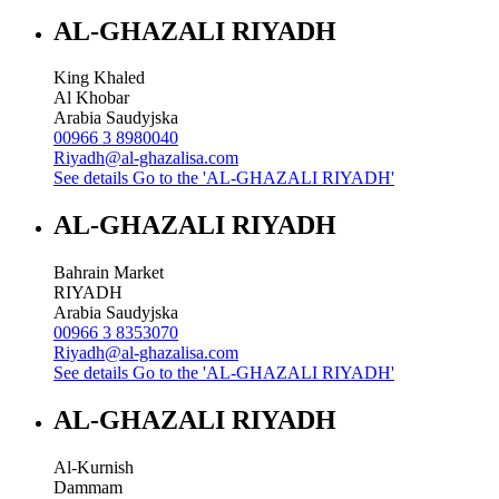
AL-GHAZALI RIYADH
King Khaled
Al Khobar
Arabia Saudyjska
00966 3 8980040
Riyadh@al-ghazalisa.com
See details
Go to the 'AL-GHAZALI RIYADH'
AL-GHAZALI RIYADH
Bahrain Market
RIYADH
Arabia Saudyjska
00966 3 8353070
Riyadh@al-ghazalisa.com
See details
Go to the 'AL-GHAZALI RIYADH'
AL-GHAZALI RIYADH
Al-Kurnish
Dammam