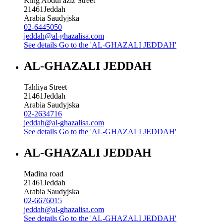
King Abdul aziz Street
21461
Jeddah
Arabia Saudyjska
02-6445050
jeddah@al-ghazalisa.com
See details
Go to the 'AL-GHAZALI JEDDAH'
AL-GHAZALI JEDDAH
Tahliya Street
21461
Jeddah
Arabia Saudyjska
02-2634716
jeddah@al-ghazalisa.com
See details
Go to the 'AL-GHAZALI JEDDAH'
AL-GHAZALI JEDDAH
Madina road
21461
Jeddah
Arabia Saudyjska
02-6676015
jeddah@al-ghazalisa.com
See details
Go to the 'AL-GHAZALI JEDDAH'