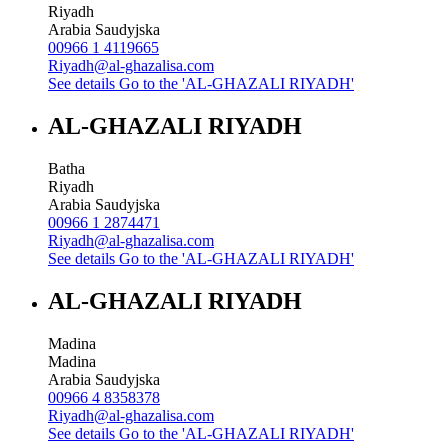
Riyadh
Arabia Saudyjska
00966 1 4119665
Riyadh@al-ghazalisa.com
See details
Go to the 'AL-GHAZALI RIYADH'
AL-GHAZALI RIYADH
Batha
Riyadh
Arabia Saudyjska
00966 1 2874471
Riyadh@al-ghazalisa.com
See details
Go to the 'AL-GHAZALI RIYADH'
AL-GHAZALI RIYADH
Madina
Madina
Arabia Saudyjska
00966 4 8358378
Riyadh@al-ghazalisa.com
See details
Go to the 'AL-GHAZALI RIYADH'