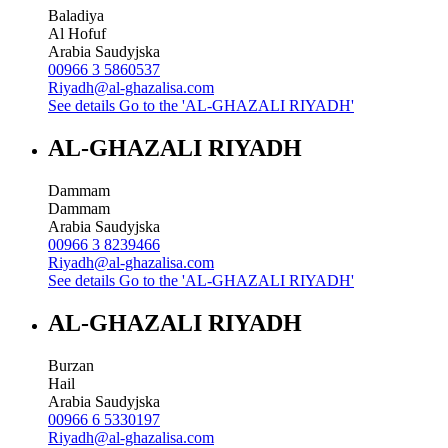
Baladiya
Al Hofuf
Arabia Saudyjska
00966 3 5860537
Riyadh@al-ghazalisa.com
See details
Go to the 'AL-GHAZALI RIYADH'
AL-GHAZALI RIYADH
Dammam
Dammam
Arabia Saudyjska
00966 3 8239466
Riyadh@al-ghazalisa.com
See details
Go to the 'AL-GHAZALI RIYADH'
AL-GHAZALI RIYADH
Burzan
Hail
Arabia Saudyjska
00966 6 5330197
Riyadh@al-ghazalisa.com