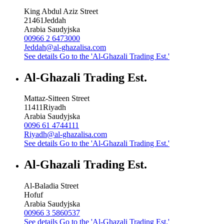
King Abdul Aziz Street
21461
Jeddah
Arabia Saudyjska
00966 2 6473000
Jeddah@al-ghazalisa.com
See details
Go to the 'Al-Ghazali Trading Est.'
Al-Ghazali Trading Est.
Mattaz-Sitteen Street
11411
Riyadh
Arabia Saudyjska
0096 61 4744111
Riyadh@al-ghazalisa.com
See details
Go to the 'Al-Ghazali Trading Est.'
Al-Ghazali Trading Est.
Al-Baladia Street
Hofuf
Arabia Saudyjska
00966 3 5860537
See details
Go to the 'Al-Ghazali Trading Est.'