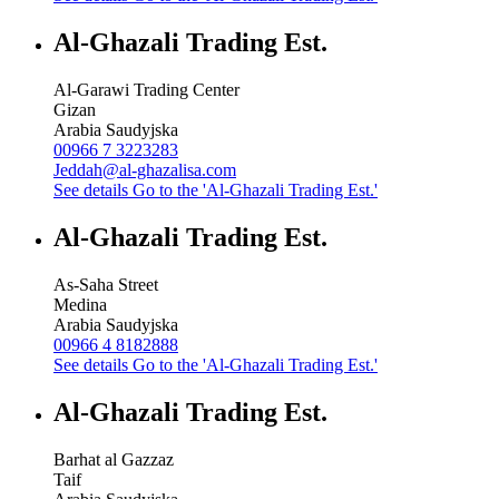
Al-Ghazali Trading Est.
Al-Garawi Trading Center
Gizan
Arabia Saudyjska
00966 7 3223283
Jeddah@al-ghazalisa.com
See details
Go to the 'Al-Ghazali Trading Est.'
Al-Ghazali Trading Est.
As-Saha Street
Medina
Arabia Saudyjska
00966 4 8182888
See details
Go to the 'Al-Ghazali Trading Est.'
Al-Ghazali Trading Est.
Barhat al Gazzaz
Taif