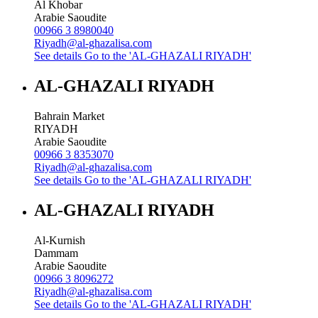
Al Khobar
Arabie Saoudite
00966 3 8980040
Riyadh@al-ghazalisa.com
See details
Go to the 'AL-GHAZALI RIYADH'
AL-GHAZALI RIYADH
Bahrain Market
RIYADH
Arabie Saoudite
00966 3 8353070
Riyadh@al-ghazalisa.com
See details
Go to the 'AL-GHAZALI RIYADH'
AL-GHAZALI RIYADH
Al-Kurnish
Dammam
Arabie Saoudite
00966 3 8096272
Riyadh@al-ghazalisa.com
See details
Go to the 'AL-GHAZALI RIYADH'