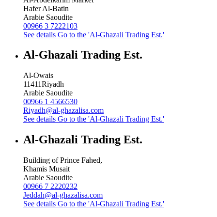
Hafer Al-Batin
Arabie Saoudite
00966 3 7222103
See details
Go to the 'Al-Ghazali Trading Est.'
Al-Ghazali Trading Est.
Al-Owais
11411
Riyadh
Arabie Saoudite
00966 1 4566530
Riyadh@al-ghazalisa.com
See details
Go to the 'Al-Ghazali Trading Est.'
Al-Ghazali Trading Est.
Building of Prince Fahed,
Khamis Musait
Arabie Saoudite
00966 7 2220232
Jeddah@al-ghazalisa.com
See details
Go to the 'Al-Ghazali Trading Est.'