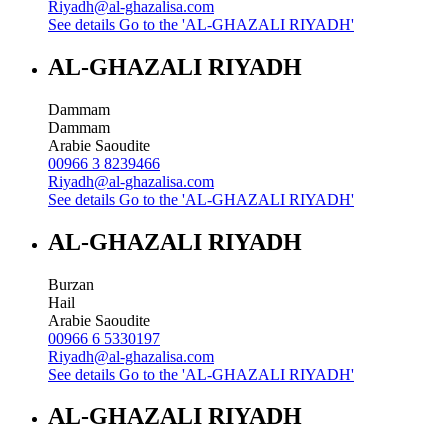
Riyadh@al-ghazalisa.com
See details
Go to the 'AL-GHAZALI RIYADH'
AL-GHAZALI RIYADH
Dammam
Dammam
Arabie Saoudite
00966 3 8239466
Riyadh@al-ghazalisa.com
See details
Go to the 'AL-GHAZALI RIYADH'
AL-GHAZALI RIYADH
Burzan
Hail
Arabie Saoudite
00966 6 5330197
Riyadh@al-ghazalisa.com
See details
Go to the 'AL-GHAZALI RIYADH'
AL-GHAZALI RIYADH