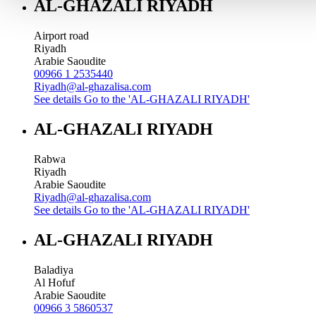
AL-GHAZALI RIYADH
Airport road
Riyadh
Arabie Saoudite
00966 1 2535440
Riyadh@al-ghazalisa.com
See details
Go to the 'AL-GHAZALI RIYADH'
AL-GHAZALI RIYADH
Rabwa
Riyadh
Arabie Saoudite
Riyadh@al-ghazalisa.com
See details
Go to the 'AL-GHAZALI RIYADH'
AL-GHAZALI RIYADH
Baladiya
Al Hofuf
Arabie Saoudite
00966 3 5860537