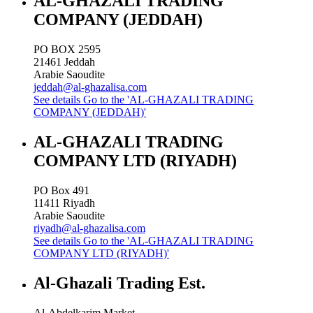
AL-GHAZALI TRADING
COMPANY (JEDDAH)
PO BOX 2595
21461
Jeddah
Arabie Saoudite
jeddah@al-ghazalisa.com
See details
Go to the 'AL-GHAZALI TRADING
COMPANY (JEDDAH)'
AL-GHAZALI TRADING
COMPANY LTD (RIYADH)
PO Box 491
11411
Riyadh
Arabie Saoudite
riyadh@al-ghazalisa.com
See details
Go to the 'AL-GHAZALI TRADING
COMPANY LTD (RIYADH)'
Al-Ghazali Trading Est.
Al-Abdelkarim Market