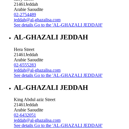
21461
Jeddah
Arabie Saoudite
02-2754489
jeddah@al-ghazalisa.com
See details
Go to the 'AL-GHAZALI JEDDAH'
AL-GHAZALI JEDDAH
Hera Street
21461
Jeddah
Arabie Saoudite
02-6555283
jeddah@al-ghazalisa.com
See details
Go to the 'AL-GHAZALI JEDDAH'
AL-GHAZALI JEDDAH
King Abdul aziz Street
21461
Jeddah
Arabie Saoudite
02-6432051
jeddah@al-ghazalisa.com
See details
Go to the 'AL-GHAZALI JEDDAH'