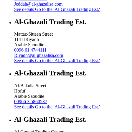
Jeddah@al-ghazalisa.com
See details
Go to the 'Al-Ghazali Trading Est.'
Al-Ghazali Trading Est.
Mattaz-Sitteen Street
11411
Riyadh
Arabie Saoudite
0096 61 4744111
Riyadh@al-ghazalisa.com
See details
Go to the 'Al-Ghazali Trading Est.'
Al-Ghazali Trading Est.
Al-Baladia Street
Hofuf
Arabie Saoudite
00966 3 5860537
See details
Go to the 'Al-Ghazali Trading Est.'
Al-Ghazali Trading Est.
Al-Garawi Trading Center