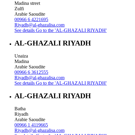
Madina street
Zulfi
Arabie Saoudite
00966 6 4221695
Riyadh@al-ghazalisa.com
See details
Go to the 'AL-GHAZALI RIYADH'
AL-GHAZALI RIYADH
Unaiza
Madina
Arabie Saoudite
00966 6 3612555
Riyadh@al-ghazalisa.com
See details
Go to the 'AL-GHAZALI RIYADH'
AL-GHAZALI RIYADH
Batha
Riyadh
Arabie Saoudite
00966 1 4119665
Riyadh@al-ghazalisa.com