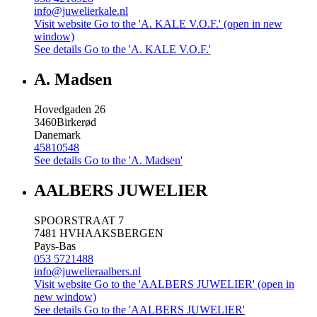
info@juwelierkale.nl
Visit website
Go to the 'A. KALE V.O.F.' (open in new
window)
See details
Go to the 'A. KALE V.O.F.'
A. Madsen
Hovedgaden 26
3460
Birkerød
Danemark
45810548
See details
Go to the 'A. Madsen'
AALBERS JUWELIER
SPOORSTRAAT 7
7481 HV
HAAKSBERGEN
Pays-Bas
053 5721488
info@juwelieraalbers.nl
Visit website
Go to the 'AALBERS JUWELIER' (open in
new window)
See details
Go to the 'AALBERS JUWELIER'