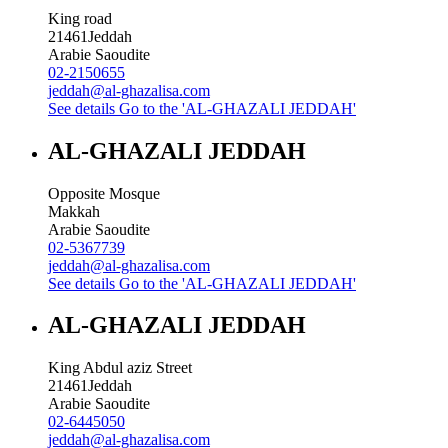
King road
21461
Jeddah
Arabie Saoudite
02-2150655
jeddah@al-ghazalisa.com
See details
Go to the 'AL-GHAZALI JEDDAH'
AL-GHAZALI JEDDAH
Opposite Mosque
Makkah
Arabie Saoudite
02-5367739
jeddah@al-ghazalisa.com
See details
Go to the 'AL-GHAZALI JEDDAH'
AL-GHAZALI JEDDAH
King Abdul aziz Street
21461
Jeddah
Arabie Saoudite
02-6445050
jeddah@al-ghazalisa.com