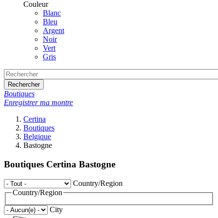
Couleur
Blanc
Bleu
Argent
Noir
Vert
Gris
Rechercher
Boutiques
Enregistrer ma montre
Certina
Boutiques
Belgique
Bastogne
Boutiques Certina Bastogne
Country/Region
Country/Region
City