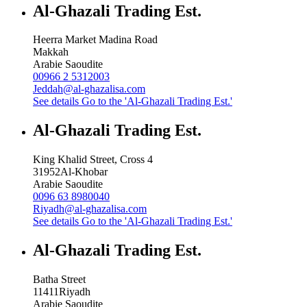
Al-Ghazali Trading Est.
Heerra Market Madina Road
Makkah
Arabie Saoudite
00966 2 5312003
Jeddah@al-ghazalisa.com
See details
Go to the 'Al-Ghazali Trading Est.'
Al-Ghazali Trading Est.
King Khalid Street, Cross 4
31952
Al-Khobar
Arabie Saoudite
0096 63 8980040
Riyadh@al-ghazalisa.com
See details
Go to the 'Al-Ghazali Trading Est.'
Al-Ghazali Trading Est.
Batha Street
11411
Riyadh
Arabie Saoudite