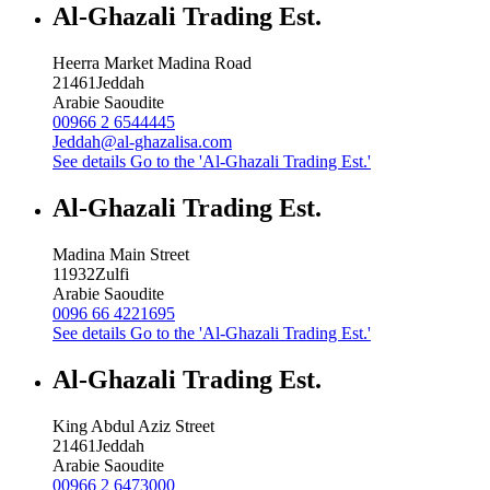
Al-Ghazali Trading Est.
Heerra Market Madina Road
21461
Jeddah
Arabie Saoudite
00966 2 6544445
Jeddah@al-ghazalisa.com
See details
Go to the 'Al-Ghazali Trading Est.'
Al-Ghazali Trading Est.
Madina Main Street
11932
Zulfi
Arabie Saoudite
0096 66 4221695
See details
Go to the 'Al-Ghazali Trading Est.'
Al-Ghazali Trading Est.
King Abdul Aziz Street
21461
Jeddah
Arabie Saoudite
00966 2 6473000