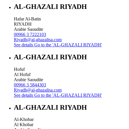
AL-GHAZALI RIYADH
Hafar Al-Batin
RIYADH
Arabie Saoudite
00966 3 7222103
Riyadh@al-ghazalisa.com
See details
Go to the 'AL-GHAZALI RIYADH'
AL-GHAZALI RIYADH
Hofuf
Al Hofuf
Arabie Saoudite
00966 3 5844303
Riyadh@al-ghazalisa.com
See details
Go to the 'AL-GHAZALI RIYADH'
AL-GHAZALI RIYADH
Al-Khobar
Al Khobar