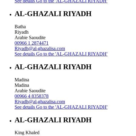
See details
Go to the 'AL-GHAZALI RIYADH'
AL-GHAZALI RIYADH
Batha
Riyadh
Arabie Saoudite
00966 1 2874471
Riyadh@al-ghazalisa.com
See details
Go to the 'AL-GHAZALI RIYADH'
AL-GHAZALI RIYADH
Madina
Madina
Arabie Saoudite
00966 4 8358378
Riyadh@al-ghazalisa.com
See details
Go to the 'AL-GHAZALI RIYADH'
AL-GHAZALI RIYADH
King Khaled