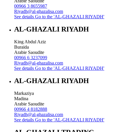
Arabie Saoudite
00966 3 8655987
Riyadh@al-ghazalisa.com
See details
Go to the 'AL-GHAZALI RIYADH'
AL-GHAZALI RIYADH
King Abdul Aziz
Buraida
Arabie Saoudite
00966 6 3237099
Riyadh@al-ghazalisa.com
See details
Go to the 'AL-GHAZALI RIYADH'
AL-GHAZALI RIYADH
Markaziya
Madina
Arabie Saoudite
00966 4 8182888
Riyadh@al-ghazalisa.com
See details
Go to the 'AL-GHAZALI RIYADH'