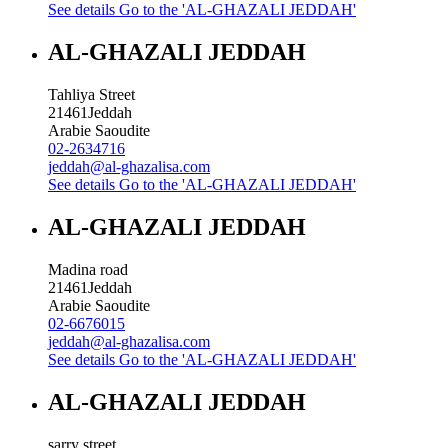
See details
Go to the 'AL-GHAZALI JEDDAH'
AL-GHAZALI JEDDAH
Tahliya Street
21461
Jeddah
Arabie Saoudite
02-2634716
jeddah@al-ghazalisa.com
See details
Go to the 'AL-GHAZALI JEDDAH'
AL-GHAZALI JEDDAH
Madina road
21461
Jeddah
Arabie Saoudite
02-6676015
jeddah@al-ghazalisa.com
See details
Go to the 'AL-GHAZALI JEDDAH'
AL-GHAZALI JEDDAH
sarry street