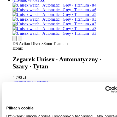
DS Action Diver 38mm Titanium
Iconic
Zegarek Unisex ∙ Automatyczny ∙
Szary ∙ Tytan
4 790 zł
Zarezerwuj w salonie
Znajdź sklep
Nowy
Plikach cookie
Używamy plików cookie i podobnych technologii, aby popraw