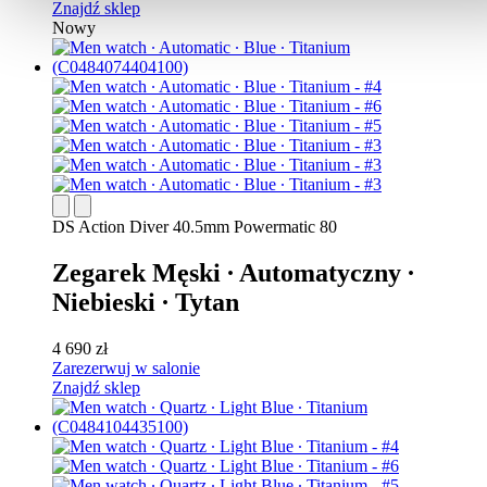
Znajdź sklep
Nowy
DS Action Diver 40.5mm Powermatic 80
Zegarek Męski ∙ Automatyczny ∙
Niebieski ∙ Tytan
4 690 zł
Zarezerwuj w salonie
Znajdź sklep