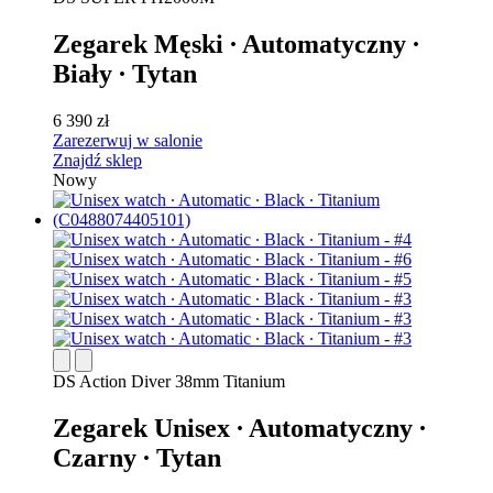
Zegarek Męski ∙ Automatyczny ∙
Biały ∙ Tytan
6 390 zł
Zarezerwuj w salonie
Znajdź sklep
Nowy
DS Action Diver 38mm Titanium
Zegarek Unisex ∙ Automatyczny ∙
Czarny ∙ Tytan