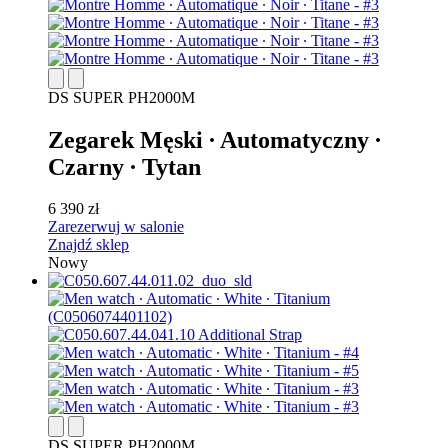
DS SUPER PH2000M
Zegarek Męski ∙ Automatyczny ∙
Czarny ∙ Tytan
6 390 zł
Zarezerwuj w salonie
Znajdź sklep
Nowy
DS SUPER PH2000M