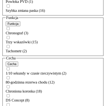
Powłoka PVD (1)
Szybka zmiana paska (16)
Funkcja
Funkcja
Chronograf (3)
Trzy wskazówki (15)
Tachometr (2)
Cecha
Cecha
1/10 sekundy w czasie rzeczywistym (2)
80-godzinna rezerwa chodu (12)
Chroniona koronka (18)
DS Concept (8)