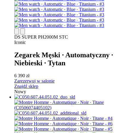
DS SUPER PH2000M STC
Iconic
Zegarek Męski ∙ Automatyczny ∙
Niebieski ∙ Tytan
6 390 zł
Zarezerwuj w salonie
Znajdź sklep
Nowy