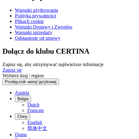
Warunki użytkowania
Polityka prywatności
Plikach cookie
Warunki Dostawy i Zwrotów
Warunki sprzedaży
Odstąpienie od umowy
Dołącz do klubu CERTINA
Zapisz się, aby otrzymywać najświeższe informacje
Zapisz się
Wybierz kraj / region
Przełącznik wersji językowej
Austria
Belgia
Dutch
Français
Chiny
English
简体中文
Dania