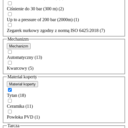
Ciśnienie do 30 bar (300 m) (2)
Up to a pressure of 200 bar (2000m) (1)
Zegarek nurkowy zgodny z normą ISO 6425:2018 (7)
Mechanizm
Mechanizm
Automatyczny (13)
Kwarcowy (5)
Materiał koperty
Materiał koperty
Tytan (18)
Ceramika (11)
Powłoka PVD (1)
Tarcza