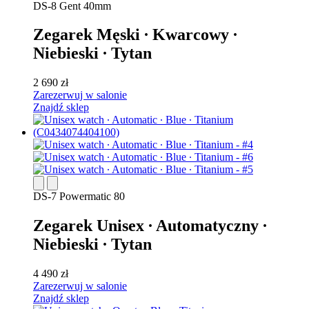
DS-8 Gent 40mm
Zegarek Męski ∙ Kwarcowy ∙
Niebieski ∙ Tytan
2 690 zł
Zarezerwuj w salonie
Znajdź sklep
DS-7 Powermatic 80
Zegarek Unisex ∙ Automatyczny ∙
Niebieski ∙ Tytan
4 490 zł
Zarezerwuj w salonie
Znajdź sklep