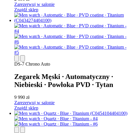
Zarezerwuj w salonie
Znajdź sklep
DS-7 Chrono Auto
Zegarek Męski ∙ Automatyczny ∙
Niebieski ∙ Powłoka PVD ∙ Tytan
9 990 zł
Zarezerwuj w salonie
Znajdź sklep