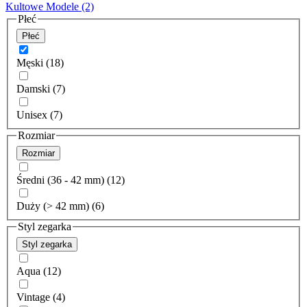
Kultowe Modele
(2)
Płeć
Płeć
Męski (18)
Damski (7)
Unisex (7)
Rozmiar
Rozmiar
Średni (36 - 42 mm) (12)
Duży (> 42 mm) (6)
Styl zegarka
Styl zegarka
Aqua (12)
Vintage (4)