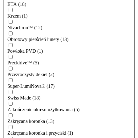
ETA (18)
Krzem (1)
Nivachron™ (12)
Obrotowy pierścień lunety (13)
Powłoka PVD (1)
Precidrive™ (5)
Przezroczysty dekiel (2)
Super-LumiNova® (17)
Swiss Made (18)
Zakończenie okresu użytkowania (5)
Zakręcana koronka (13)
Zakręcana koronka i przyciski (1)