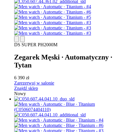
DS SUPER PH2000M
Zegarek Męski ∙ Automatyczny ∙
Tytan
6 390 zł
Zarezerwuj w salonie
Znajdź sklep
Nowy