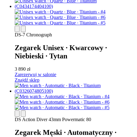
DS-7 Chronograph
Zegarek Unisex ∙ Kwarcowy ∙
Niebieski ∙ Tytan
3 890 zł
Zarezerwuj w salonie
Znajdź sklep
DS Action Diver 43mm Powermatic 80
Zegarek Męski ∙ Automatyczny ∙