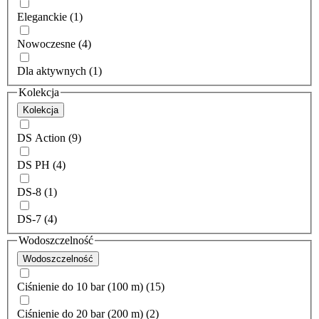
Eleganckie (1)
Nowoczesne (4)
Dla aktywnych (1)
Kolekcja
Kolekcja
DS Action (9)
DS PH (4)
DS-8 (1)
DS-7 (4)
Wodoszczelność
Wodoszczelność
Ciśnienie do 10 bar (100 m) (15)
Ciśnienie do 20 bar (200 m) (2)