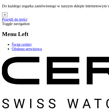
Do każdego zegarka zamówionego w naszym sklepie internetowym w 
×
Przejdź do treści
Toggle navigation
Menu Left
Świat certiny
Obsługa serwisowa