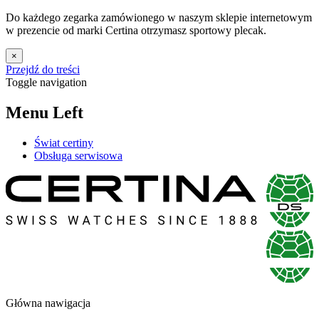
Do każdego zegarka zamówionego w naszym sklepie internetowym
w prezencie od marki Certina otrzymasz sportowy plecak.
×
Przejdź do treści
Toggle navigation
Menu Left
Świat certiny
Obsługa serwisowa
Główna nawigacja