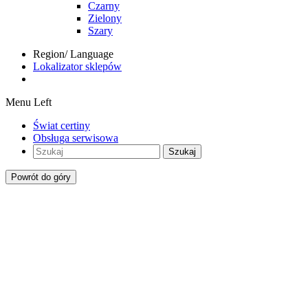
Czarny
Zielony
Szary
Region/ Language
Lokalizator sklepów
Menu Left
Świat certiny
Obsługa serwisowa
Szukaj
Powrót do góry