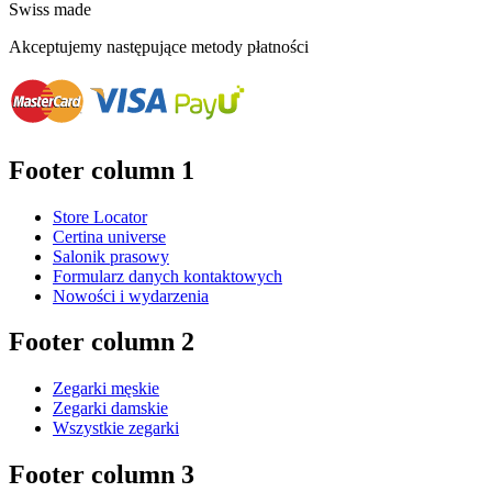
Swiss made
Akceptujemy następujące metody płatności
Footer column 1
Store Locator
Certina universe
Salonik prasowy
Formularz danych kontaktowych
Nowości i wydarzenia
Footer column 2
Zegarki męskie
Zegarki damskie
Wszystkie zegarki
Footer column 3