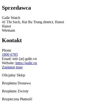
Sprzedawca
Galle Watch
41 Thi Sach, Hai Ba Trung district, Hanoi
Hanoi
Wietnam
Kontakt
Phone
1800 6785
Email:
info
[at]
galle.vn
Website:
https://galle.vn
Zaplanuj trasę
Oficjalny Sklep
Bezpłatna Dostawa
Bezpłatne Zwroty
Bezpieczna Płatność