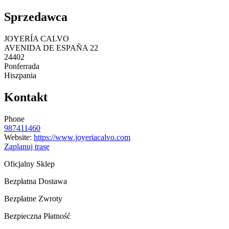
Sprzedawca
JOYERÍA CALVO
AVENIDA DE ESPAÑA 22
24402
Ponferrada
Hiszpania
Kontakt
Phone
987411460
Website:
https://www.joyeriacalvo.com
Zaplanuj trasę
Oficjalny Sklep
Bezpłatna Dostawa
Bezpłatne Zwroty
Bezpieczna Płatność