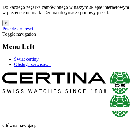
Do każdego zegarka zamówionego w naszym sklepie internetowym
w prezencie od marki Certina otrzymasz sportowy plecak.
×
Przejdź do treści
Toggle navigation
Menu Left
Świat certiny
Obsługa serwisowa
Główna nawigacja