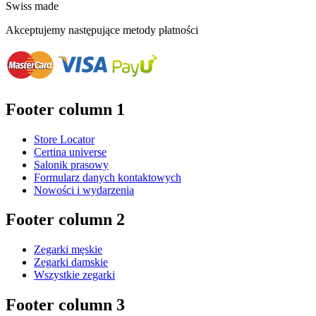
Swiss made
Akceptujemy następujące metody płatności
Footer column 1
Store Locator
Certina universe
Salonik prasowy
Formularz danych kontaktowych
Nowości i wydarzenia
Footer column 2
Zegarki męskie
Zegarki damskie
Wszystkie zegarki
Footer column 3