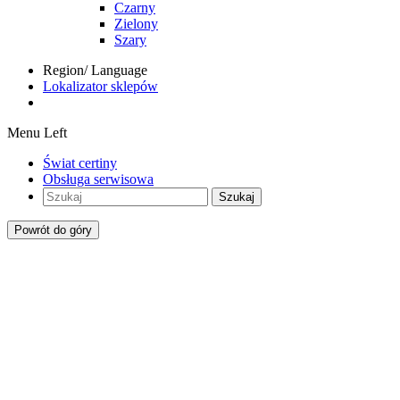
Czarny
Zielony
Szary
Region/ Language
Lokalizator sklepów
Menu Left
Świat certiny
Obsługa serwisowa
Szukaj
Powrót do góry