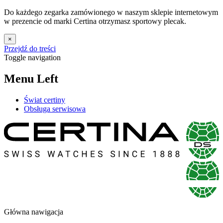
Do każdego zegarka zamówionego w naszym sklepie internetowym
w prezencie od marki Certina otrzymasz sportowy plecak.
×
Przejdź do treści
Toggle navigation
Menu Left
Świat certiny
Obsługa serwisowa
Główna nawigacja