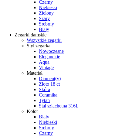
Czarny
Niebieski
Zielony
Szary
Srebrny
Biały
Zegarki damskie
Wszystkie zegarki
Styl zegarka
Nowoczesne
Eleganckie
Aqua
Vintage
Materiał
Diament(y)
Złoto 18 ct
Skóra
Ceramika
Tytan
Stal szlachetna 316L
Kolor
Biały
Niebieski
Srebrny
Czarny