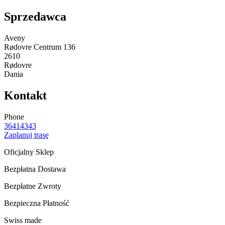
Sprzedawca
Aveny
Rødovre Centrum 136
2610
Rødovre
Dania
Kontakt
Phone
36414343
Zaplanuj trasę
Oficjalny Sklep
Bezpłatna Dostawa
Bezpłatne Zwroty
Bezpieczna Płatność
Swiss made