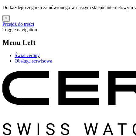
Do każdego zegarka zamówionego w naszym sklepie internetowym w 
×
Przejdź do treści
Toggle navigation
Menu Left
Świat certiny
Obsługa serwisowa