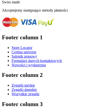
Swiss made
Akceptujemy następujące metody płatności
Footer column 1
Store Locator
Certina universe
Salonik prasowy
Formularz danych kontaktowych
Nowości i wydarzenia
Footer column 2
Zegarki męskie
Zegarki damskie
Wszystkie zegarki
Footer column 3