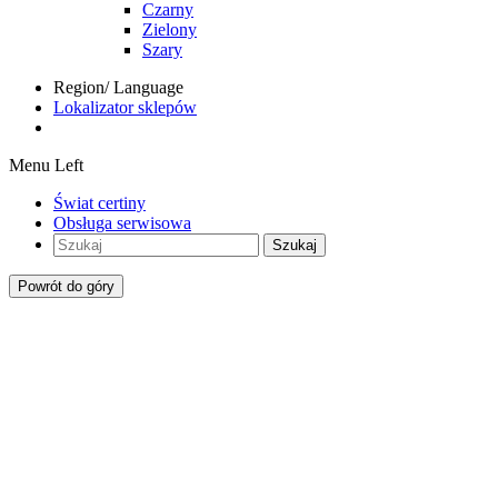
Czarny
Zielony
Szary
Region/ Language
Lokalizator sklepów
Menu Left
Świat certiny
Obsługa serwisowa
Szukaj
Powrót do góry