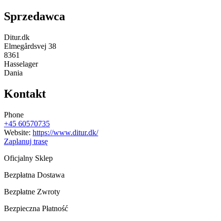
Sprzedawca
Ditur.dk
Elmegårdsvej 38
8361
Hasselager
Dania
Kontakt
Phone
+45 60570735
Website:
https://www.ditur.dk/
Zaplanuj trasę
Oficjalny Sklep
Bezpłatna Dostawa
Bezpłatne Zwroty
Bezpieczna Płatność