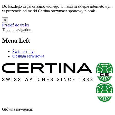
Do każdego zegarka zamówionego w naszym sklepie internetowym
w prezencie od marki Certina otrzymasz sportowy plecak.
×
Przejdź do treści
Toggle navigation
Menu Left
Świat certiny
Obsługa serwisowa
Główna nawigacja