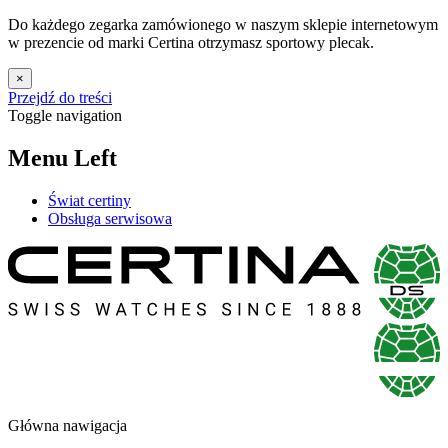
Do każdego zegarka zamówionego w naszym sklepie internetowym
w prezencie od marki Certina otrzymasz sportowy plecak.
×
Przejdź do treści
Toggle navigation
Menu Left
Świat certiny
Obsługa serwisowa
Główna nawigacja