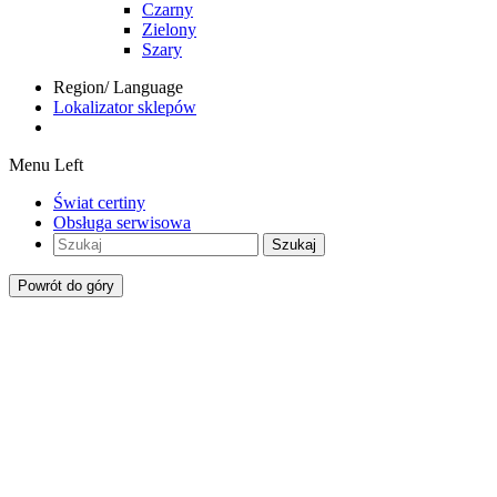
Czarny
Zielony
Szary
Region/ Language
Lokalizator sklepów
Menu Left
Świat certiny
Obsługa serwisowa
Szukaj
Powrót do góry