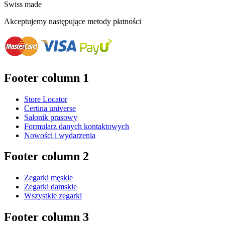
Swiss made
Akceptujemy następujące metody płatności
Footer column 1
Store Locator
Certina universe
Salonik prasowy
Formularz danych kontaktowych
Nowości i wydarzenia
Footer column 2
Zegarki męskie
Zegarki damskie
Wszystkie zegarki
Footer column 3