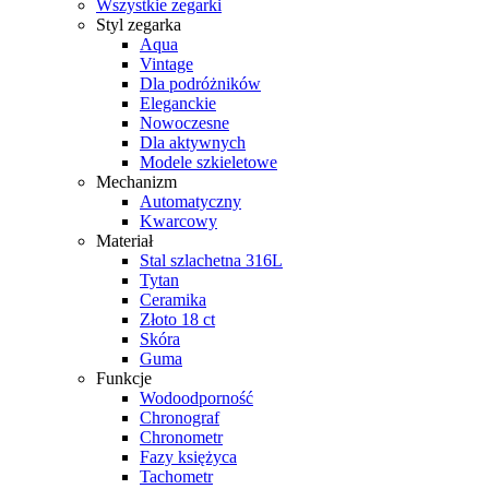
Wszystkie zegarki
Styl zegarka
Aqua
Vintage
Dla podróżników
Eleganckie
Nowoczesne
Dla aktywnych
Modele szkieletowe
Mechanizm
Automatyczny
Kwarcowy
Materiał
Stal szlachetna 316L
Tytan
Ceramika
Złoto 18 ct
Skóra
Guma
Funkcje
Wodoodporność
Chronograf
Chronometr
Fazy księżyca
Tachometr