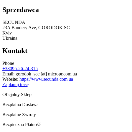
Sprzedawca
SECUNDA
23A Bandery Ave, GORODOK SC
Kyiv
Ukraina
Kontakt
Phone
+38095-26-24-315
Email:
gorodok_sec
[at]
micropr.com.ua
Website:
https://www.secunda.com.ua
Zaplanuj trasę
Oficjalny Sklep
Bezpłatna Dostawa
Bezpłatne Zwroty
Bezpieczna Płatność