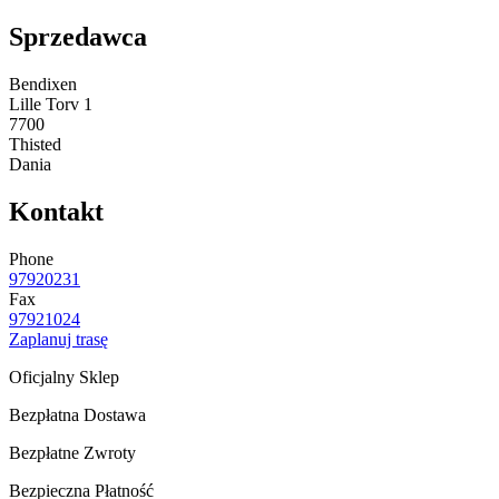
Sprzedawca
Bendixen
Lille Torv 1
7700
Thisted
Dania
Kontakt
Phone
97920231
Fax
97921024
Zaplanuj trasę
Oficjalny Sklep
Bezpłatna Dostawa
Bezpłatne Zwroty
Bezpieczna Płatność