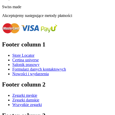
Swiss made
Akceptujemy następujące metody płatności
Footer column 1
Store Locator
Certina universe
Salonik prasowy
Formularz danych kontaktowych
Nowości i wydarzenia
Footer column 2
Zegarki męskie
Zegarki damskie
Wszystkie zegarki