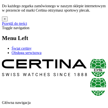
Do każdego zegarka zamówionego w naszym sklepie internetowym
w prezencie od marki Certina otrzymasz sportowy plecak.
×
Przejdź do treści
Toggle navigation
Menu Left
Świat certiny
Obsługa serwisowa
Główna nawigacja