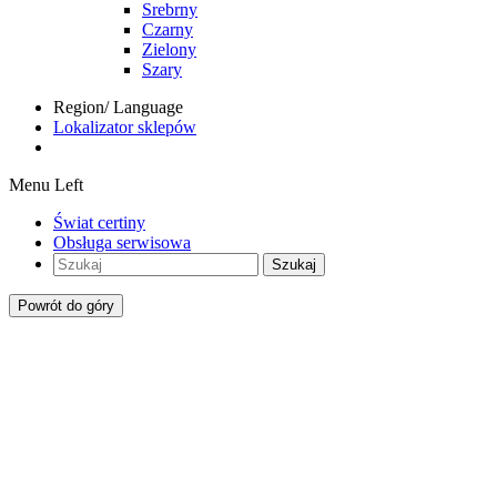
Srebrny
Czarny
Zielony
Szary
Region/ Language
Lokalizator sklepów
Menu Left
Świat certiny
Obsługa serwisowa
Szukaj
Powrót do góry