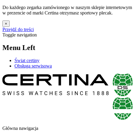
Do każdego zegarka zamówionego w naszym sklepie internetowym
w prezencie od marki Certina otrzymasz sportowy plecak.
×
Przejdź do treści
Toggle navigation
Menu Left
Świat certiny
Obsługa serwisowa
Główna nawigacja