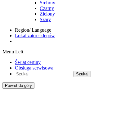
Srebrny
Czarny
Zielony
Szary
Region/ Language
Lokalizator sklepów
Menu Left
Świat certiny
Obsługa serwisowa
Szukaj
Powrót do góry