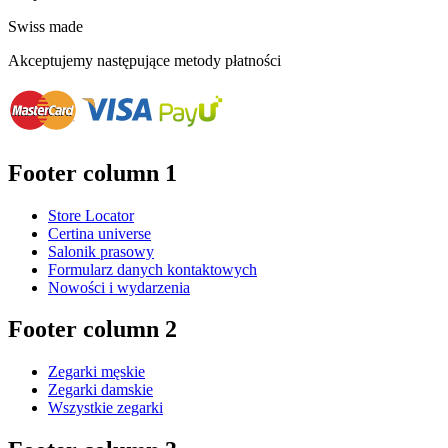
Swiss made
Akceptujemy następujące metody płatności
Footer column 1
Store Locator
Certina universe
Salonik prasowy
Formularz danych kontaktowych
Nowości i wydarzenia
Footer column 2
Zegarki męskie
Zegarki damskie
Wszystkie zegarki