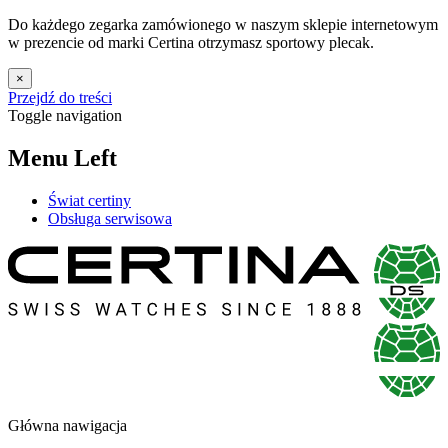
Do każdego zegarka zamówionego w naszym sklepie internetowym
w prezencie od marki Certina otrzymasz sportowy plecak.
×
Przejdź do treści
Toggle navigation
Menu Left
Świat certiny
Obsługa serwisowa
Główna nawigacja