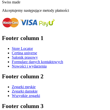
Swiss made
Akceptujemy następujące metody płatności
Footer column 1
Store Locator
Certina universe
Salonik prasowy
Formularz danych kontaktowych
Nowości i wydarzenia
Footer column 2
Zegarki męskie
Zegarki damskie
Wszystkie zegarki
Footer column 3