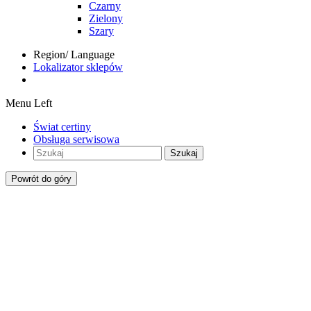
Czarny
Zielony
Szary
Region/ Language
Lokalizator sklepów
Menu Left
Świat certiny
Obsługa serwisowa
Szukaj
Powrót do góry