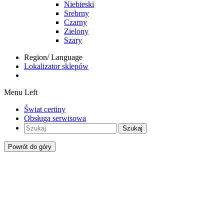
Niebieski
Srebrny
Czarny
Zielony
Szary
Region/ Language
Lokalizator sklepów
Menu Left
Świat certiny
Obsługa serwisowa
Szukaj
Powrót do góry