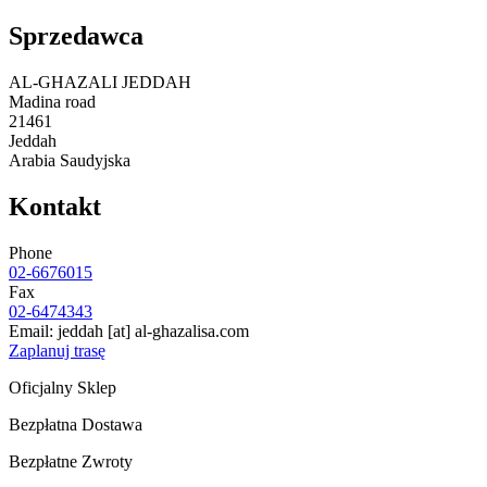
Sprzedawca
AL-GHAZALI JEDDAH
Madina road
21461
Jeddah
Arabia Saudyjska
Kontakt
Phone
02-6676015
Fax
02-6474343
Email:
jeddah
[at]
al-ghazalisa.com
Zaplanuj trasę
Oficjalny Sklep
Bezpłatna Dostawa
Bezpłatne Zwroty