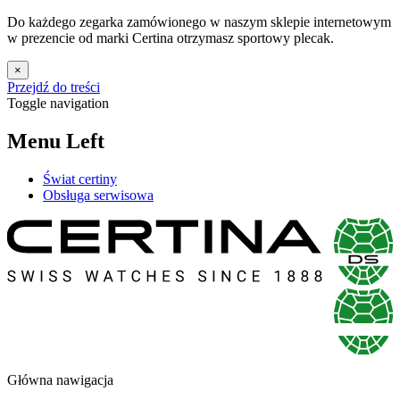
Do każdego zegarka zamówionego w naszym sklepie internetowym
w prezencie od marki Certina otrzymasz sportowy plecak.
×
Przejdź do treści
Toggle navigation
Menu Left
Świat certiny
Obsługa serwisowa
Główna nawigacja